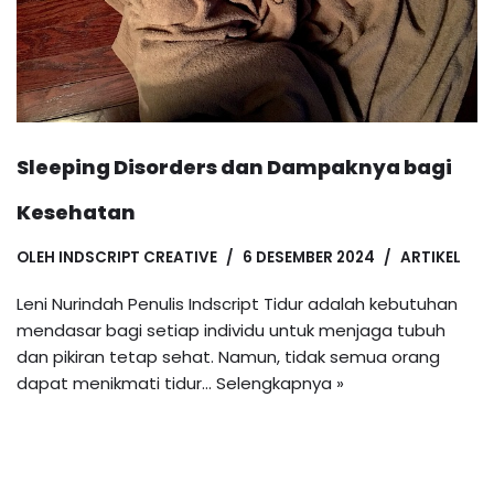
Sleeping Disorders dan Dampaknya bagi
Kesehatan
OLEH
INDSCRIPT CREATIVE
6 DESEMBER 2024
ARTIKEL
Leni Nurindah Penulis Indscript Tidur adalah kebutuhan
mendasar bagi setiap individu untuk menjaga tubuh
dan pikiran tetap sehat. Namun, tidak semua orang
dapat menikmati tidur…
Selengkapnya »