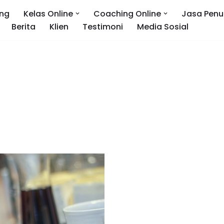
ng
Kelas Online
Coaching Online
Jasa Penu
Berita
Klien
Testimoni
Media Sosial