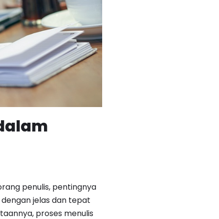
 dalam
orang penulis, pentingnya
engan jelas dan tepat
ataannya, proses menulis