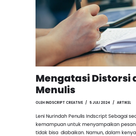
Mengatasi Distorsi
Menulis
OLEH
INDSCRIPT CREATIVE
5 JULI 2024
ARTIKEL
Leni Nurindah Penulis Indscript Sebagai se
kemampuan untuk menyampaikan pesan d
tidak bisa diabaikan. Namun, dalam keny