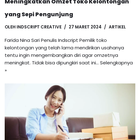
Meningkatkan Omzet Toko Kelontongan
yang Sepi Pengunjung
OLEH
INDSCRIPT CREATIVE
27 MARET 2024
ARTIKEL
Farida Nina Sari Penulis Indscript Pemilik toko
kelontongan yang telah lama mendirikan usahanya
tentu ingin mengembangkan diri agar omzetnya
meningkat. Tidak bisa dipungkiri saat ini…
Selengkapnya
»