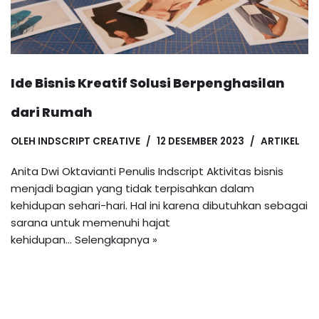
Ide Bisnis Kreatif Solusi Berpenghasilan
dari Rumah
OLEH
INDSCRIPT CREATIVE
12 DESEMBER 2023
ARTIKEL
Anita Dwi Oktavianti Penulis Indscript Aktivitas bisnis
menjadi bagian yang tidak terpisahkan dalam
kehidupan sehari-hari. Hal ini karena dibutuhkan sebagai
sarana untuk memenuhi hajat
kehidupan…
Selengkapnya »