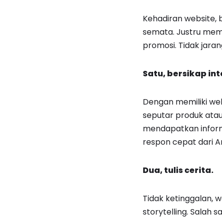
Kehadiran website, b
semata. Justru mem
promosi. Tidak jara
Satu, bersikap int
Dengan memiliki webs
seputar produk atau
mendapatkan inform
respon cepat dari A
Dua, tulis cerita.
Tidak ketinggalan, w
storytelling. Salah