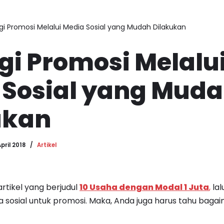
gi Promosi Melalui Media Sosial yang Mudah Dilakukan
gi Promosi Melalu
 Sosial yang Mud
ukan
April 2018
Artikel
artikel yang berjudul
10 Usaha dengan Modal 1 Juta
,
lal
sosial untuk promosi. Maka, Anda juga harus tahu bagai