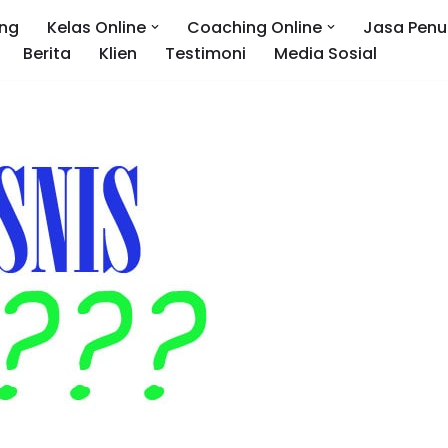
ng
Kelas Online
Coaching Online
Jasa Penu
Berita
Klien
Testimoni
Media Sosial