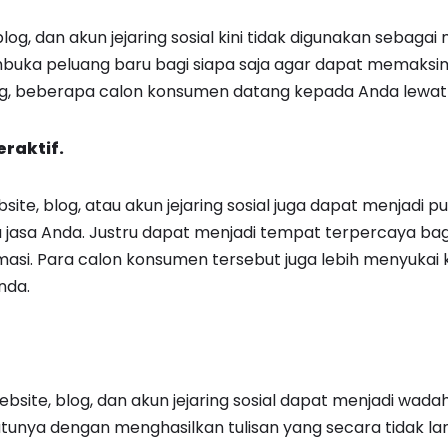
log, dan akun jejaring sosial kini tidak digunakan sebaga
buka peluang baru bagi siapa saja agar dapat memaksi
ng, beberapa calon konsumen datang kepada Anda lewat g
eraktif.
ite, blog, atau akun jejaring sosial juga dapat menjadi p
 jasa Anda. Justru dapat menjadi tempat terpercaya ba
asi. Para calon konsumen tersebut juga lebih menyukai
nda.
ebsite, blog, dan akun jejaring sosial dapat menjadi wada
 satunya dengan menghasilkan tulisan yang secara tidak l