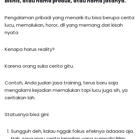
bisnis, atau nama produk, atau nama jasanya.
Pengalaman pribadi yang menarik itu bisa berupa cerita
lucu, memalukan, horor, dll yang memang dari kisah
nyata
Kenapa harus reality?
Karena orang suka cerita gitu.
Contoh, Anda jualan jasa training, terus baru saja
mengalami kejadian memalukan tapi lucu juga sih, ya
ceritakan lah.
Statusnya bisa gini:
Sungguh deh, kalau nggak fokus efeknya adaaaa aja.
Nah, saya mau cerita kejadian yang sumpah! Bikin