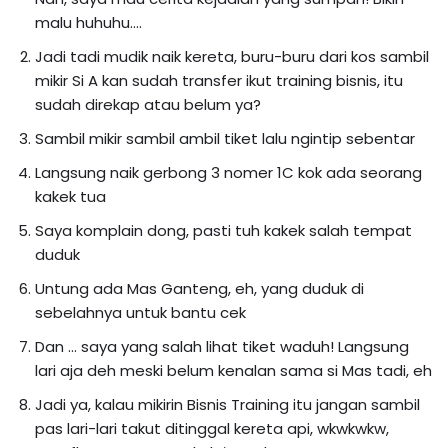
malu huhuhu….
Jadi tadi mudik naik kereta, buru-buru dari kos sambil
mikir Si A kan sudah transfer ikut training bisnis, itu
sudah direkap atau belum ya?
Sambil mikir sambil ambil tiket lalu ngintip sebentar
Langsung naik gerbong 3 nomer 1C kok ada seorang
kakek tua
Saya komplain dong, pasti tuh kakek salah tempat
duduk
Untung ada Mas Ganteng, eh, yang duduk di
sebelahnya untuk bantu cek
Dan … saya yang salah lihat tiket waduh! Langsung
lari aja deh meski belum kenalan sama si Mas tadi, eh
Jadi ya, kalau mikirin Bisnis Training itu jangan sambil
pas lari-lari takut ditinggal kereta api, wkwkwkw,