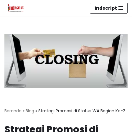
Indscript
Lompat
ke
konten
Beranda
»
Blog
»
Strategi Promosi di Status WA Bagian Ke-2
Strategi Promosi di