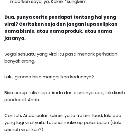
maafkan saya, ya, Kakek *sungkem.
Dua
, punya cerita pendapat tentang hal yang
viral? Ceritakan saja dan jangan lupa selipkan
nama bisnis, atau nama produk, atau nama
jasanya.
Segal sesuatu yang viral itu pasti menarik perhatian
banyak orang.
Lalu, gimana bisa mengaitkan keduanya?
Bisa cukup tulis siapa Anda dan bisnisnya apa, lalu kasih
pendapat Anda.
Contoh, Anda jualan kuliner yaitu frozen food, lalu ada
yang lagi viral yaitu tutorial make up pakai balon (dulu
pernah viral, kan?)