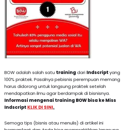
BOW adalah salah satu
training
dari
Indscript
yang
100% praktek. Pasalnya pebisnis perempuan memang
harus didorong untuk langsung praktek setelah
mendapatkan ilmu agar berdampak di bisnisnya.
Informasi mengenai
training BOW
bisa ke Miss
Indscript
KLIK DI SINI
.
Semoga tips (bisnis atau menulis) di artikel ini
bermanfaat dan Anda bisa mempraktikkan langsung