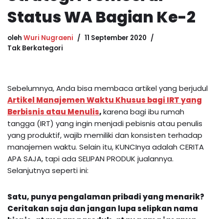
Status WA Bagian Ke-2
oleh
Wuri Nugraeni
11 September 2020
Tak Berkategori
Sebelumnya, Anda bisa membaca artikel yang berjudul
Artikel Manajemen Waktu Khusus bagi IRT yang
Berbisnis atau Menulis
,
karena bagi ibu rumah
tangga (IRT) yang ingin menjadi pebisnis atau penulis
yang produktif, wajib memiliki dan konsisten terhadap
manajemen waktu. Selain itu, KUNCInya adalah CERITA
APA SAJA, tapi ada SELIPAN PRODUK jualannya.
Selanjutnya seperti ini:
Satu
, punya pengalaman pribadi yang menarik?
Ceritakan saja dan jangan lupa selipkan nama