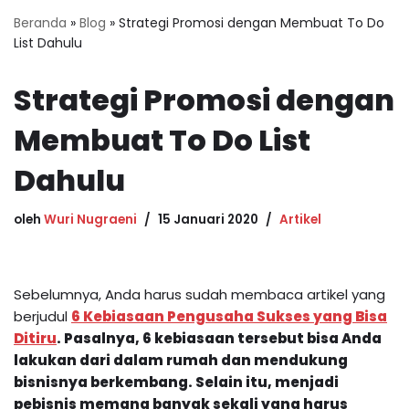
Beranda
»
Blog
»
Strategi Promosi dengan Membuat To Do
List Dahulu
Strategi Promosi dengan
Membuat To Do List
Dahulu
oleh
Wuri Nugraeni
15 Januari 2020
Artikel
Sebelumnya, Anda harus sudah membaca artikel yang
berjudul
6 Kebiasaan Pengusaha Sukses yang Bisa
Ditiru
.
Pasalnya, 6 kebiasaan tersebut bisa Anda
lakukan dari dalam rumah dan mendukung
bisnisnya berkembang. Selain itu, menjadi
pebisnis memang banyak sekali yang harus