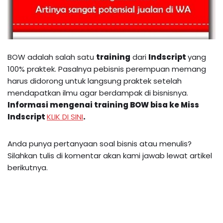
BOW adalah salah satu
training
dari
Indscript
yang
100% praktek. Pasalnya pebisnis perempuan memang
harus didorong untuk langsung praktek setelah
mendapatkan ilmu agar berdampak di bisnisnya.
Informasi mengenai
training BOW
bisa ke Miss
Indscript
KLIK DI SINI
.
Anda punya pertanyaan soal bisnis atau menulis?
Silahkan tulis di komentar akan kami jawab lewat artikel
berikutnya.