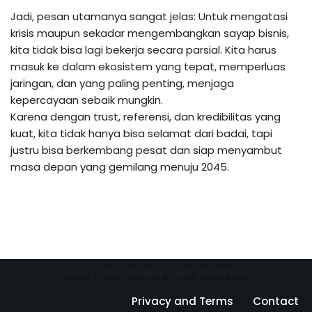
Jadi, pesan utamanya sangat jelas: Untuk mengatasi
krisis maupun sekadar mengembangkan sayap bisnis,
kita tidak bisa lagi bekerja secara parsial. Kita harus
masuk ke dalam ekosistem yang tepat, memperluas
jaringan, dan yang paling penting, menjaga
kepercayaan sebaik mungkin.
Karena dengan trust, referensi, dan kredibilitas yang
kuat, kita tidak hanya bisa selamat dari badai, tapi
justru bisa berkembang pesat dan siap menyambut
masa depan yang gemilang menuju 2045.
Neve
| Diberdayakan oleh
WordPress
Privacy and Terms
Contact