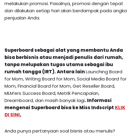
melakukan promosi. Pasalnya, promosi dengan tepat
dan dilakukan setiap hari akan berdampak pada angka
penjualan Anda.
Superboard sebagai alat yang membantu Anda
bisa berbisnis atau menjadi penulis dari rumah,
tanpa melupakan tugas utama sebagai ibu
rumah tangga (IRT). Antara lain
Launching Board
for Mom, Writing Board for Mom, Social Media Board for
Mom, Financial Board for Mom, Get Reseller Board,
MLM’ers Success Board, Metrik Pencapaian,
Dreamboard, dan masih banyak lagi
.
Informasi
mengenai
Superboard
bisa ke Miss Indscript
KLIK
DI SINI
.
Anda punya pertanyaan soal bisnis atau menulis?