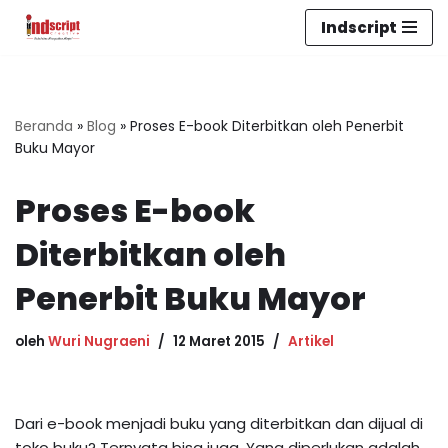
Indscript
Lompat
ke
konten
Beranda
»
Blog
»
Proses E-book Diterbitkan oleh Penerbit
Buku Mayor
Proses E-book
Diterbitkan oleh
Penerbit Buku Mayor
oleh
Wuri Nugraeni
12 Maret 2015
Artikel
Dari e-book menjadi buku yang diterbitkan dan dijual di
toko buku? Ternyata bisa juga. Yang diperlukan adalah