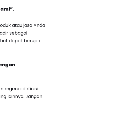
Kami”.
oduk atau jasa Anda
adir sebagai
sebut dapat berupa
dengan
engenai definisi
ng lainnya. Jangan