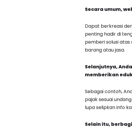
Secara umum, web
Dapat berkreasi de
penting hadir di ten
pemberi solusi atas
barang atau jasa.
Selanjutnya, Anda
memberikan eduka
Sebagai contoh, And
pajak sesuai undan
lupa selipkan info k
Selain itu, berbag