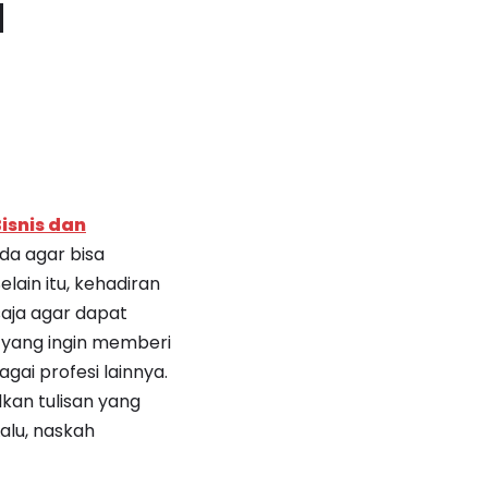
a
isnis dan
da agar bisa
lain itu, kehadiran
saja agar dapat
 yang ingin memberi
gai profesi lainnya.
kan tulisan yang
alu, naskah