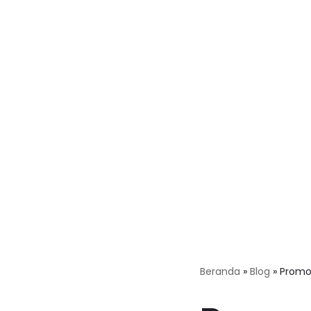
Beranda
»
Blog
»
Promos