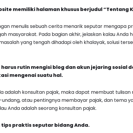
site memiliki halaman khusus berjudul “Tentang 
ngan menulis sebuah cerita menarik seputar mengapa pr
gah masyarakat. Pada bagian akhir, jelaskan kalau Anda h
 masalah yang tengah dihadapi oleh khalayak, solusi ter
 harus rutin mengisi blog dan akun jejaring sosial 
si mengenai suatu hal.
a adalah konsultan pajak, maka dapat membuat tulisan m
g-undang, atau pentingnya membayar pajak, dan tema ya
alau Anda adalah seorang konsultan pajak.
i tips praktis seputar bidang Anda.