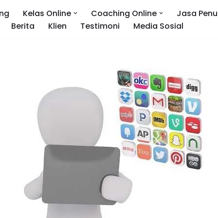
ng
Kelas Online
Coaching Online
Jasa Penu
Berita
Klien
Testimoni
Media Sosial