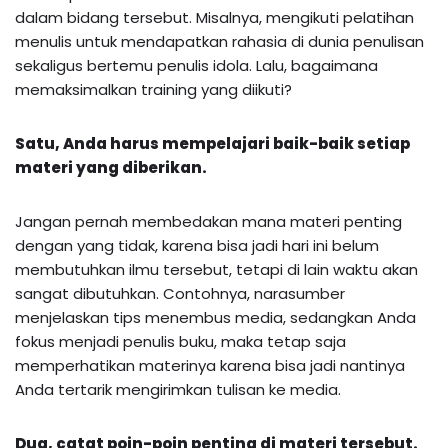
dalam bidang tersebut. Misalnya, mengikuti pelatihan
menulis untuk mendapatkan rahasia di dunia penulisan
sekaligus bertemu penulis idola. Lalu, bagaimana
memaksimalkan training yang diikuti?
Satu, Anda harus mempelajari baik-baik setiap
materi yang diberikan.
Jangan pernah membedakan mana materi penting
dengan yang tidak, karena bisa jadi hari ini belum
membutuhkan ilmu tersebut, tetapi di lain waktu akan
sangat dibutuhkan. Contohnya, narasumber
menjelaskan tips menembus media, sedangkan Anda
fokus menjadi penulis buku, maka tetap saja
memperhatikan materinya karena bisa jadi nantinya
Anda tertarik mengirimkan tulisan ke media.
Dua, catat poin-poin penting di materi tersebut.