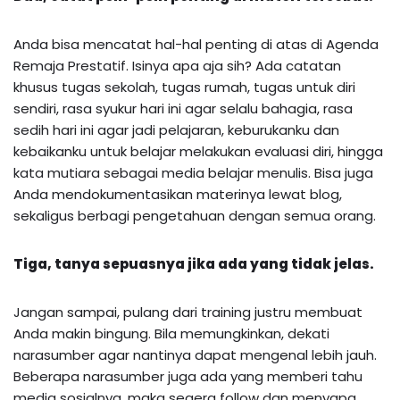
Anda bisa mencatat hal-hal penting di atas di Agenda
Remaja Prestatif. Isinya apa aja sih? Ada catatan
khusus tugas sekolah, tugas rumah, tugas untuk diri
sendiri, rasa syukur hari ini agar selalu bahagia, rasa
sedih hari ini agar jadi pelajaran, keburukanku dan
kebaikanku untuk belajar melakukan evaluasi diri, hingga
kata mutiara sebagai media belajar menulis. Bisa juga
Anda mendokumentasikan materinya lewat blog,
sekaligus berbagi pengetahuan dengan semua orang.
Tiga, tanya sepuasnya jika ada yang tidak jelas.
Jangan sampai, pulang dari training justru membuat
Anda makin bingung. Bila memungkinkan, dekati
narasumber agar nantinya dapat mengenal lebih jauh.
Beberapa narasumber juga ada yang memberi tahu
media sosialnya, maka segera follow dan menyapa