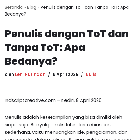
Beranda
»
Blog
»
Penulis dengan ToT dan Tanpa ToT: Apa
Bedanya?
Penulis dengan ToT dan
Tanpa ToT: Apa
Bedanya?
oleh
Leni Nurindah
8 April 2026
Nulis
Indscriptcreative.com – Kediri, 8 April 2026
Menulis adalah keterampilan yang bisa dimiliki oleh
siapa saja. Banyak penulis lahir dari kebiasaan
sederhana, yaitu menuangkan ide, pengalaman, dan
pemikiran ke dalam tulisan. Seiring waktu, kemampuan