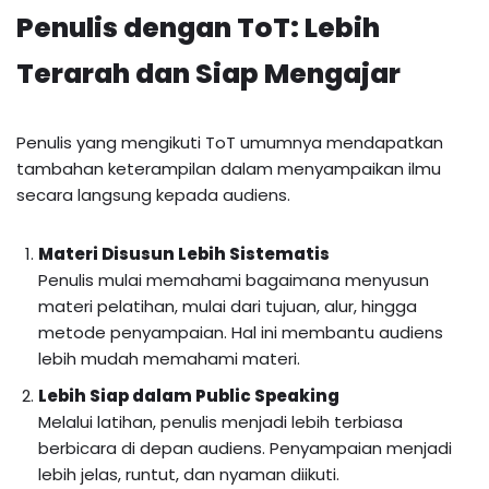
Penulis dengan ToT: Lebih
Terarah dan Siap Mengajar
Penulis yang mengikuti ToT umumnya mendapatkan
tambahan keterampilan dalam menyampaikan ilmu
secara langsung kepada audiens.
Materi Disusun Lebih Sistematis
Penulis mulai memahami bagaimana menyusun
materi pelatihan, mulai dari tujuan, alur, hingga
metode penyampaian. Hal ini membantu audiens
lebih mudah memahami materi.
Lebih Siap dalam Public Speaking
Melalui latihan, penulis menjadi lebih terbiasa
berbicara di depan audiens. Penyampaian menjadi
lebih jelas, runtut, dan nyaman diikuti.