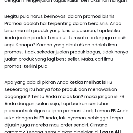
dengan mengerjakan tugas kuliah semaksimal mungkin.
Begitu pula harus berinovasi dalam promosi bisnis.
Promosi adalah hal terpenting dalam berbisnis. Anda
bisa memilih produk yang laris di pasaran, tapi ketika
Anda jualan produk tersebut ternyata order juga masih
sepi. Kenapa? Karena yang dibutuhkan adalah ilmu
promosi, tidak sekedar jualan produk bagus, tidak hanya
jualan produk yang lagi best seller. Maka, cari ilmu
promosi terkini pula.
Apa yang ada di pikiran Anda ketika melihat isi FB
seseorang itu hanya foto produk dan menawarkan
dagangan? Tentu Anda malas kan? maka jangan isi FB
Anda dengan jualan saja, tapi berikan sentuhan
personal sekaligus selipan promosi. Jadi, teman FB Anda
suka dengan isi FB Anda, lalu nyaman, sehingga tanpa
dijualin juga mereka mau order sendiri. Gimana
caranya? Tenang, semua akan dipelajari di
Learn All