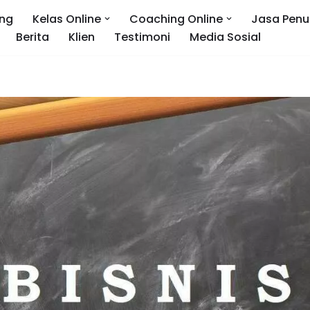
ng
Kelas Online
Coaching Online
Jasa Penu
Berita
Klien
Testimoni
Media Sosial