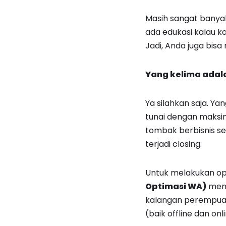
Masih sangat banya
ada edukasi kalau k
Jadi, Anda juga bisa
Yang kelima adal
Ya silahkan saja. Ya
tunai dengan maksi
tombak berbisnis se
terjadi closing.
Untuk melakukan op
Optimasi WA)
mema
kalangan perempuan
(baik offline dan on