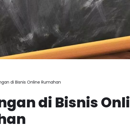
gan di Bisnis Online Rumahan
gan di Bisnis Onl
han