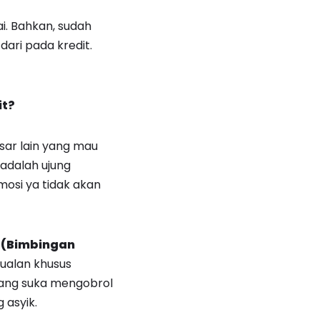
i. Bahkan, sudah
ari pada kredit.
it?
asar lain yang mau
adalah ujung
mosi ya tidak akan
(Bimbingan
ualan khusus
ang suka mengobrol
 asyik.