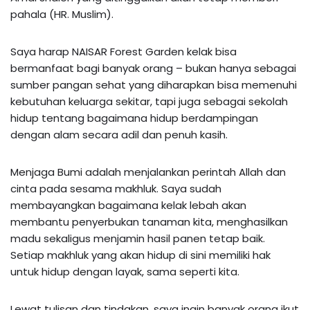
pahala (HR. Muslim).
Saya harap NAISAR Forest Garden kelak bisa
bermanfaat bagi banyak orang – bukan hanya sebagai
sumber pangan sehat yang diharapkan bisa memenuhi
kebutuhan keluarga sekitar, tapi juga sebagai sekolah
hidup tentang bagaimana hidup berdampingan
dengan alam secara adil dan penuh kasih.
Menjaga Bumi adalah menjalankan perintah Allah dan
cinta pada sesama makhluk. Saya sudah
membayangkan bagaimana kelak lebah akan
membantu penyerbukan tanaman kita, menghasilkan
madu sekaligus menjamin hasil panen tetap baik.
Setiap makhluk yang akan hidup di sini memiliki hak
untuk hidup dengan layak, sama seperti kita.
Lewat tulisan dan tindakan, saya ingin banyak orang ikut