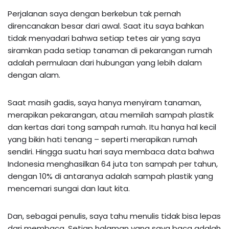
Perjalanan saya dengan berkebun tak pernah
direncanakan besar dari awal. Saat itu saya bahkan
tidak menyadari bahwa setiap tetes air yang saya
siramkan pada setiap tanaman di pekarangan rumah
adalah permulaan dari hubungan yang lebih dalam
dengan alam.
Saat masih gadis, saya hanya menyiram tanaman,
merapikan pekarangan, atau memilah sampah plastik
dan kertas dari tong sampah rumah. Itu hanya hal kecil
yang bikin hati tenang – seperti merapikan rumah
sendiri. Hingga suatu hari saya membaca data bahwa
Indonesia menghasilkan 64 juta ton sampah per tahun,
dengan 10% di antaranya adalah sampah plastik yang
mencemari sungai dan laut kita.
Dan, sebagai penulis, saya tahu menulis tidak bisa lepas
dari membaca. Setiap halaman yang saya baca adalah