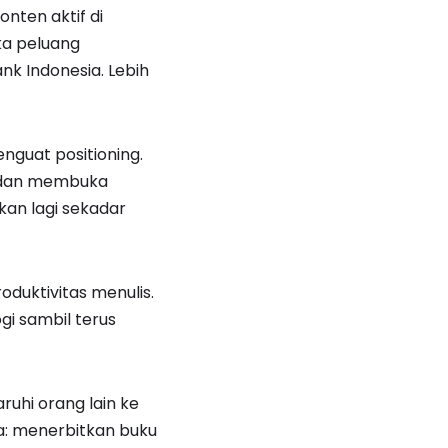
onten aktif di
ka peluang
ank Indonesia. Lebih
nguat positioning.
i dan membuka
an lagi sekadar
uktivitas menulis.
gi sambil terus
ruhi orang lain ke
a: menerbitkan buku