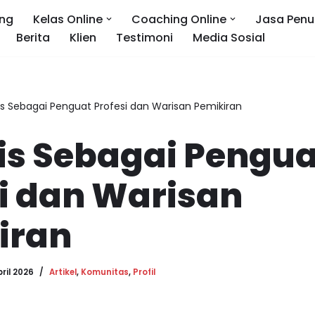
ng
Kelas Online
Coaching Online
Jasa Penu
Berita
Klien
Testimoni
Media Sosial
s Sebagai Penguat Profesi dan Warisan Pemikiran
is Sebagai Pengua
i dan Warisan
iran
pril 2026
Artikel
,
Komunitas
,
Profil