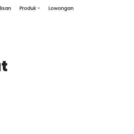
lisan
Produk
Lowongan
t