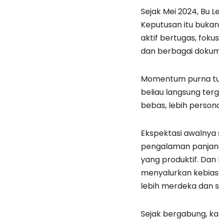
Sejak Mei 2024, Bu 
Keputusan itu buka
aktif bertugas, foku
dan berbagai dokum
Momentum purna tuga
beliau langsung ter
bebas, lebih person
Ekspektasi awalnya
pengalaman panjang s
yang produktif. Dan
menyalurkan kebiasa
lebih merdeka dan se
Sejak bergabung, ka