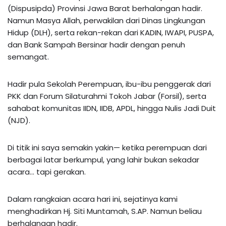
(Dispusipda) Provinsi Jawa Barat berhalangan hadir.
Namun Masya Allah, perwakilan dari Dinas Lingkungan
Hidup (DLH), serta rekan-rekan dari KADIN, IWAPI, PUSPA,
dan Bank Sampah Bersinar hadir dengan penuh
semangat.
Hadir pula Sekolah Perempuan, ibu-ibu penggerak dari
PKK dan Forum Silaturahmi Tokoh Jabar (Forsil), serta
sahabat komunitas IIDN, IIDB, APDL, hingga Nulis Jadi Duit
(NJD).
Di titik ini saya semakin yakin— ketika perempuan dari
berbagai latar berkumpul, yang lahir bukan sekadar
acara… tapi gerakan.
Dalam rangkaian acara hari ini, sejatinya kami
menghadirkan Hj. Siti Muntamah, S.AP. Namun beliau
berhalangan hadir.