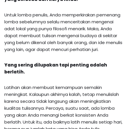
Untuk lomba penulis, Anda memperkirakan pemenang
lomba sebelumnya selalu menceritakan mengenai
adat lokal yang punya filosofi menarik. Maka, Anda
dapat membuat tulisan mengenai budaya di sekitar
yang belum dikenal oleh banyak orang, dan ide menulis
yang lain, agar dapat mencuri perhatian juri.
Yang sering dilupakan tapi penting adalah
berlatih.
Latihan akan membuat kemampuan semakin
meningkat. Kalaupun akhirnya kalah, tetap menulislah
karena secara tidak langsung akan meningkatkan
kualitas tulisannya. Percaya, suatu saat, ada lomba
yang akan Anda menangi berkat konsisten Anda
berlatih. Untuk itu, ada baiknya latih menulis setiap hari,
berapa pun jumlah kata yang bisa Anda tulis.