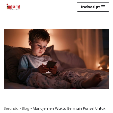
Indscript
Lompat
ke
konten
Beranda
»
Blog
»
Manajemen Waktu Bermain Ponsel Untuk