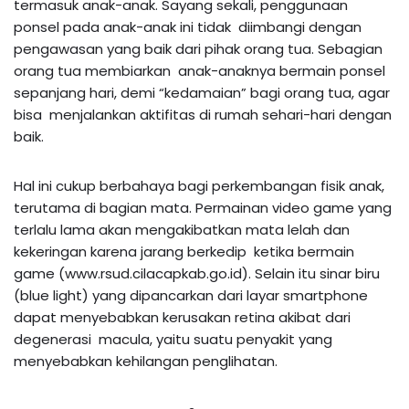
termasuk anak-anak. Sayang sekali, penggunaan
ponsel pada anak-anak ini tidak diimbangi dengan
pengawasan yang baik dari pihak orang tua. Sebagian
orang tua membiarkan anak-anaknya bermain ponsel
sepanjang hari, demi “kedamaian” bagi orang tua, agar
bisa menjalankan aktifitas di rumah sehari-hari dengan
baik.
Hal ini cukup berbahaya bagi perkembangan fisik anak,
terutama di bagian mata. Permainan video game yang
terlalu lama akan mengakibatkan mata lelah dan
kekeringan karena jarang berkedip ketika bermain
game (www.rsud.cilacapkab.go.id). Selain itu sinar biru
(blue light) yang dipancarkan dari layar smartphone
dapat menyebabkan kerusakan retina akibat dari
degenerasi macula, yaitu suatu penyakit yang
menyebabkan kehilangan penglihatan.