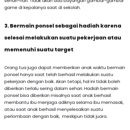
sehari-hari. Tidak akan ada bayangan gambar-gambar
game di kepalanya saat di sekolah.
3. Bermain ponsel sebagai hadiah karena
selesai melakukan suatu pekerjaan atau
memenuhi suatu target
Orang tua juga dapat memberikan anak waktu bermain
ponsel hanya saat telah berhasil melakukan suatu
pekerjaan dengan baik. Akan tetapi, hal ini tidak boleh
diberikan terlalu sering dalam sehari. Hadiah bermain
ponsel bisa diberikan misalnya saat anak berhasil
membantu ibu menjaga adiknya selama ibu memasak,
atau saat anak berhasil menyelesaikan suatu
perlombaan dengan baik, meskipun tidak juara.