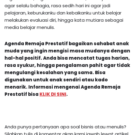
agar selalu bahagia, rasa sedih hari ini agar jadi
pelajaran, keburukanku dan kebaikanku untuk belajar
melakukan evaluasi diri, hingga kata mutiara sebagai
media belajar menulis.
Agenda Remaja Prestatif bagaikan sahabat anak
muda yang ingin mengisi masa mudanya dengan
hal-hal positif. Anda bisa mencatat tugas harian,
rasa syukur, hingga pengalaman pahit agar tidak
mengulangi kesalahan yang sama. Bisa
digunakan untuk anak sendiri atau kado
menarik.
Informasi mengenai
Agenda Remaja
Prestatif
bisa
KLIK DI SINI
.
Anda punya pertanyaan apa soal bisnis atau menulis?
Silahkan tulis di komentar akan kami jawab lewat artikel