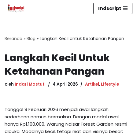
Indscript
Lompat
ke
konten
Beranda
»
Blog
»
Langkah Kecil Untuk Ketahanan Pangan
Langkah Kecil Untuk
Ketahanan Pangan
oleh
Indari Mastuti
4 April 2026
Artikel
,
Lifestyle
Tanggal 9 Februari 2026 menjadi awal langkah
sederhana namun bermakna. Dengan modal awal
hanya Rp1.100.000, Warung Naisar Forest Garden resmi
dibuka. Modalnya kecil, tetapi niat dan visinya besar: