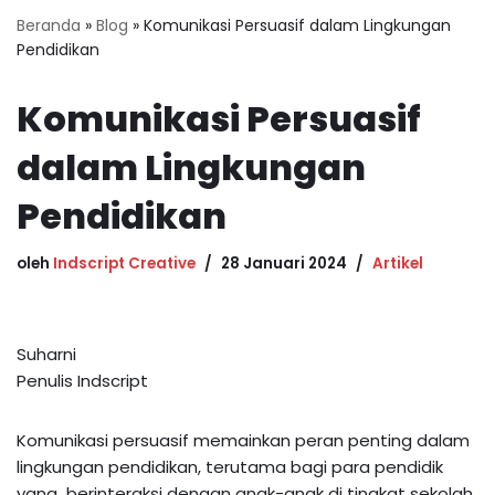
Beranda
»
Blog
»
Komunikasi Persuasif dalam Lingkungan
Pendidikan
Komunikasi Persuasif
dalam Lingkungan
Pendidikan
oleh
Indscript Creative
28 Januari 2024
Artikel
Suharni
Penulis Indscript
Komunikasi persuasif memainkan peran penting dalam
lingkungan pendidikan, terutama bagi para pendidik
yang berinteraksi dengan anak-anak di tingkat sekolah