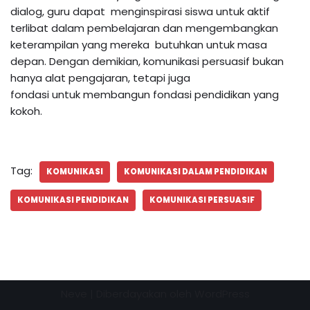
dialog, guru dapat menginspirasi siswa untuk aktif
terlibat dalam pembelajaran dan mengembangkan
keterampilan yang mereka butuhkan untuk masa
depan. Dengan demikian, komunikasi persuasif bukan
hanya alat pengajaran, tetapi juga
fondasi untuk membangun fondasi pendidikan yang
kokoh.
Tag:
KOMUNIKASI
KOMUNIKASI DALAM PENDIDIKAN
KOMUNIKASI PENDIDIKAN
KOMUNIKASI PERSUASIF
Neve
| Diberdayakan oleh
WordPress