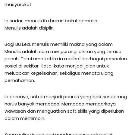
masyarakat.
Ia sadar, menulis itu bukan bakat semata.
Menulis adalah disiplin.
Bagi Bu Lea, menulis memiliki makna yang dalam.
Menulis adalah cara mengurangi pikiran yang terasa
penuh. Terutama ketika ia melihat berbagai persoalan
sosial di sekitar. Kata-kata menjadi jalan untuk
meluapkan kegelisahan, sekaligus menata ulang
pemahaman.
Ia percaya, untuk menjadi penulis yang baik seseorang
harus banyak membaca. Membaca memperkaya
wawasan dan menguatkan soft skills yang diperlukan
dalam memimpin.
Yang paling indah dari pandangannya adalah ini: