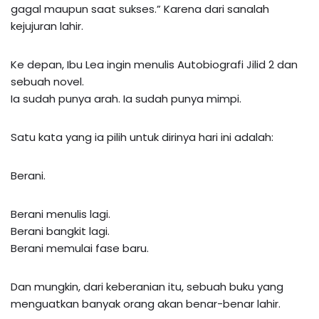
gagal maupun saat sukses.” Karena dari sanalah
kejujuran lahir.
Ke depan, Ibu Lea ingin menulis Autobiografi Jilid 2 dan
sebuah novel.
Ia sudah punya arah. Ia sudah punya mimpi.
Satu kata yang ia pilih untuk dirinya hari ini adalah:
Berani.
Berani menulis lagi.
Berani bangkit lagi.
Berani memulai fase baru.
Dan mungkin, dari keberanian itu, sebuah buku yang
menguatkan banyak orang akan benar-benar lahir.