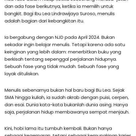
dan ada fase berikutnya, ketika ia memilih untuk
bangkit. Bagi Ibu Lea Lindrawijaya Suroso, menulis
adalah bagian dari kebangkitan itu.
Ia bergabung dengan NJD pada April 2024. Bukan
sekadar ingin belajar menulis. Tetapi karena ada satu
keinginan yang lebih dalam: menerbitkan buku yang
berkisah tentang sepenggal perjalanan hidupnya.
Sebuah fase yang tidak mudah. Sebuah fase yang
layak dituliskan.
Menulis sebenarnya bukan hal baru bagi Bu Lea. Sejak
SMA hingga kuliah, ia sudah akrab dengan puisi, cerpen,
dan esai. Dunia kata-kata bukanlah dunia asing. Hanya
saja, perjalanan hidup membawanya sempat menjauh.
Kini, hobi lama itu tumbuh kembali. Bukan hanya
sebagai kegemaran, tetapi sebagai kemungkinan karier