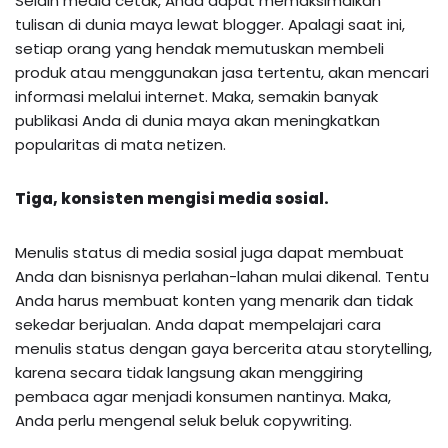
Selain media cetak, Anda dapat memaksimalkan
tulisan di dunia maya lewat blogger. Apalagi saat ini,
setiap orang yang hendak memutuskan membeli
produk atau menggunakan jasa tertentu, akan mencari
informasi melalui internet. Maka, semakin banyak
publikasi Anda di dunia maya akan meningkatkan
popularitas di mata netizen.
Tiga, konsisten mengisi media sosial.
Menulis status di media sosial juga dapat membuat
Anda dan bisnisnya perlahan-lahan mulai dikenal. Tentu
Anda harus membuat konten yang menarik dan tidak
sekedar berjualan. Anda dapat mempelajari cara
menulis status dengan gaya bercerita atau storytelling,
karena secara tidak langsung akan menggiring
pembaca agar menjadi konsumen nantinya. Maka,
Anda perlu mengenal seluk beluk copywriting.