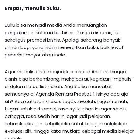
Empat, menulis buku.
Buku bisa menjadi media Anda menuangkan
pengalaman selama berbisnis. Tanpa disadari, itu
sekaligus promosi bisnis. Apalagi sekarang banyak
pilihan bagi yang ingin menerbitkan buku, baik lewat
penerbit mayor atau indie.
Agar menulis bisa menjadi kebiasaan Anda sehingga
bisnis bisa berkembang, maka catat kegiatan “menulis”
di dalam to do list harian. Anda bisa mencatat
semuanya di Agenda Remaja Prestatif. Isinya apa aja
sih? Ada catatan khusus tugas sekolah, tugas rumah,
tugas untuk diri sendiri, rasa syukur hari ini agar selalu
bahagia, rasa sedih hari ini agar jadi pelajaran,
keburukanku dan kebaikanku untuk belajar melakukan
evaluasi diri, hingga kata mutiara sebagai media belajar
menulis.