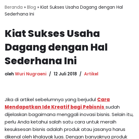
Beranda
»
Blog
»
Kiat Sukses Usaha Dagang dengan Hal
Sederhana Ini
Kiat Sukses Usaha
Dagang dengan Hal
Sederhana Ini
oleh
Wuri Nugraeni
12 Juli 2018
Artikel
Jika di artikel sebelumnya yang berjudul
Cara
Mendapatkan Ide Kreatif bagi Pebisnis
sudah
dijelaskan bagaimana menggali inovasi bisnis. Selain itu,
perlu Anda ketahui salah satu cara untuk meraih
kesuksesan bisnis adalah produk atau jasanya harus
dikenal oleh khalayak luas. Dengan banyaknya produk