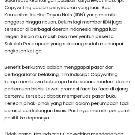
Salah satu keuntungan publikasi karya lewat Indscript
Copywriting adalah penyebaran yang luas. Ada
Komunitas Ibu-Ibu Doyan Nulis (IIDN) yang memiliki
anggota hingga ribuan. Belum lagi member IIDN juga
tersebar di berbagai daerah Indonesia hingga luar
negeri. Selain itu, masih bisa menyentuh peserta
Sekolah Perempuan yang sekarang sudah mencapai
angkatan ketiga.
Benefit berikutnya adalah menggapai pasar dari
berbagai latar belakang. Tim Indscript Copywriting
kerap membawa beberapa buku secara random dalam
pertemuan bisnis. Lewat promosi face to face di ajang
bertemu tersebut dapat memperluas pasar buku.
Terlebih pihak-pihak yang hadir dalam perjumpaan tadi
berasal dari kalangan bisnis. Pastinya, memiliki pengaruh
positif ke depannya.
Tidak jarang, tim Indscript Copywriting mendapatkan