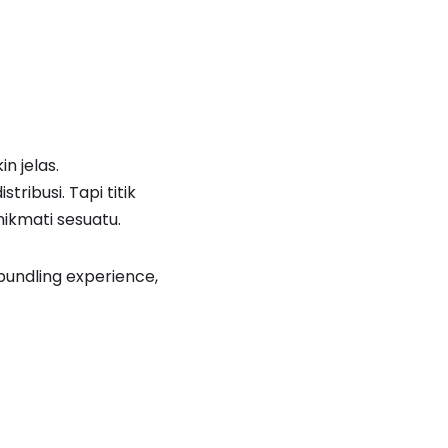
n jelas.
ribusi. Tapi titik
ikmati sesuatu.
 bundling experience,