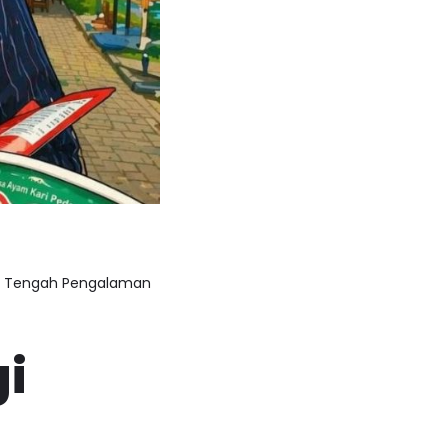
di Tengah Pengalaman
gi