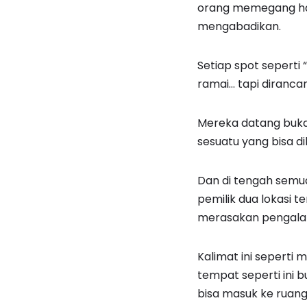
orang memegang han
mengabadikan.
Setiap spot seperti 
ramai… tapi dirancan
Mereka datang buka
sesuatu yang bisa d
Dan di tengah semua 
pemilik dua lokasi t
merasakan pengalam
Kalimat ini seperti
tempat seperti ini 
bisa masuk ke ruan