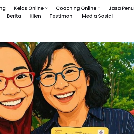
ng
Kelas Online
Coaching Online
Jasa Penu
Berita
Klien
Testimoni
Media Sosial