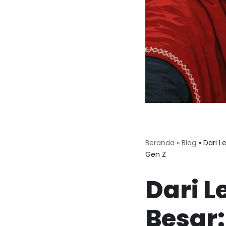
Beranda
»
Blog
»
Dari 
Gen Z
Dari L
Besar