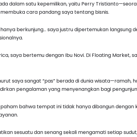
erada dalam satu kepemilikan, yaitu Perry Tristianto—seo
 membuka cara pandang saya tentang bisnis.
 hanya berkunjung… saya justru dipertemukan langsung 
sionalnya.
frica, saya bertemu dengan Ibu Novi. Di Floating Market,
rut saya sangat “pas” berada di dunia wisata—ramah, h
irkan pengalaman yang menyenangkan bagi pengunjun
n paham bahwa tempat ini tidak hanya dibangun dengan k
layanan.
tikan sesuatu dan senang sekali mengamati setiap sudu