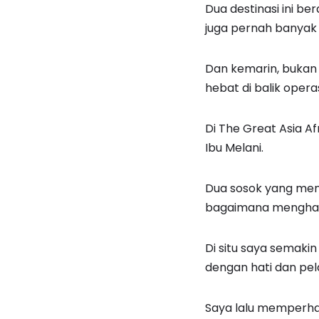
Dua destinasi ini b
juga pernah banyak
Dan kemarin, bukan
hebat di balik opera
Di The Great Asia A
Ibu Melani.
Dua sosok yang menu
bagaimana menghad
Di situ saya semaki
dengan hati dan pe
Saya lalu memperha