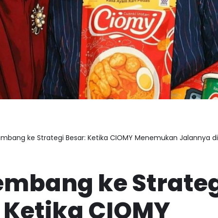
Lembang ke Strategi Besar: Ketika CIOMY Menemukan Jalannya 
embang ke Strate
: Ketika CIOMY