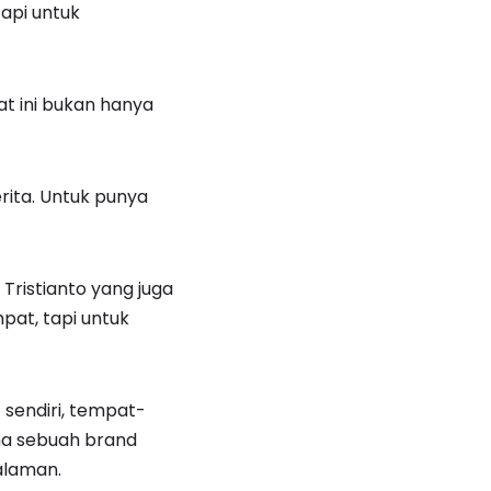
api untuk
at ini bukan hanya
ita. Untuk punya
 Tristianto yang juga
pat, tapi untuk
 sendiri, tempat-
ana sebuah brand
alaman.