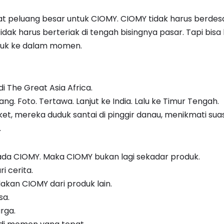
ihat peluang besar untuk CIOMY. CIOMY tidak harus berdes
dak harus berteriak di tengah bisingnya pasar. Tapi bisa
uk ke dalam momen.
i The Great Asia Africa.
ang. Foto. Tertawa. Lanjut ke India. Lalu ke Timur Tengah.
ket, mereka duduk santai di pinggir danau, menikmati sua
.
ada CIOMY. Maka CIOMY bukan lagi sekadar produk.
i cerita.
kan CIOMY dari produk lain.
sa.
rga.