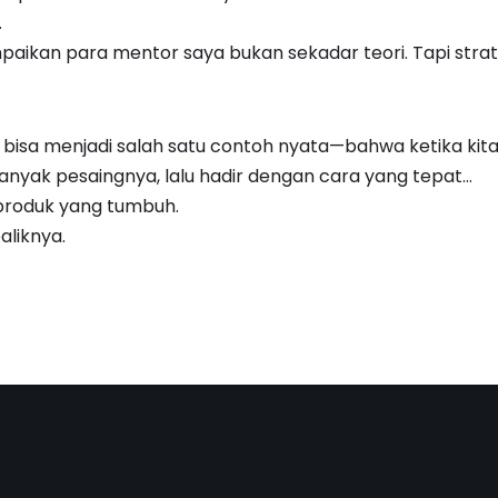
…
paikan para mentor saya bukan sekadar teori. Tapi stra
bisa menjadi salah satu contoh nyata—bahwa ketika kita
nyak pesaingnya, lalu hadir dengan cara yang tepat…
produk yang tumbuh.
aliknya.