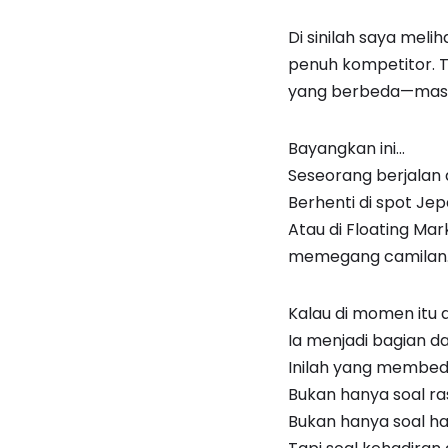
Di sinilah saya mel
penuh kompetitor. Ti
yang berbeda—mas
Bayangkan ini…
Seseorang berjalan d
Berhenti di spot Jep
Atau di Floating Mar
memegang camilan
Kalau di momen itu 
Ia menjadi bagian dar
Inilah yang membeda
Bukan hanya soal ra
Bukan hanya soal ha