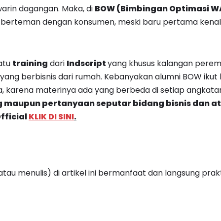
tawarin dagangan. Maka, di
BOW (Bimbingan Optimasi W
berteman dengan konsumen, meski baru pertama kenal, h
atu
training
dari
Indscript
yang khusus kalangan perem
yang berbisnis dari rumah. Kebanyakan alumni BOW ikut 
a, karena materinya ada yang berbeda di setiap angkata
 maupun pertanyaan seputar bidang bisnis dan at
fficial
KLIK DI SINI
.
atau menulis) di artikel ini bermanfaat dan langsung prakt