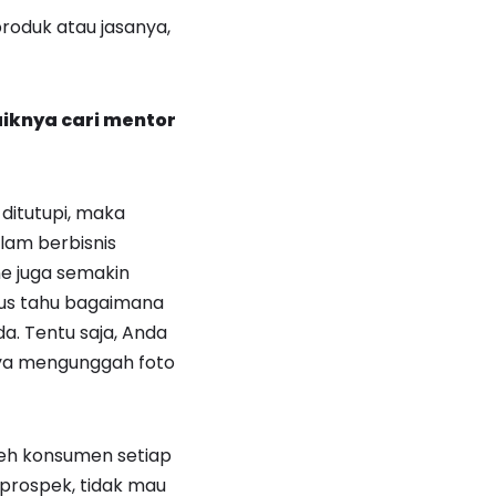
produk atau jasanya,
iknya cari mentor
ditutupi, maka
lam berbisnis
e juga semakin
rus tahu bagaimana
a. Tentu saja, Anda
anya mengunggah foto
leh konsumen setiap
prospek, tidak mau