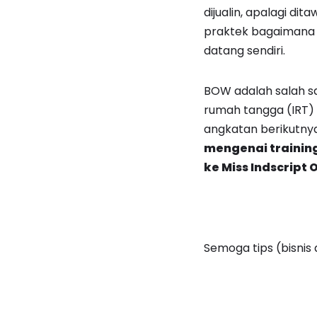
dijualin, apalagi di
praktek bagaimana 
datang sendiri.
BOW adalah salah s
rumah tangga (IRT) 
angkatan berikutny
mengenai training
ke Miss Indscript O
Semoga tips (bisnis 