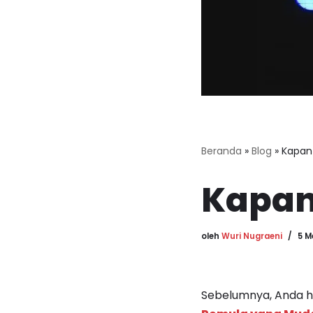
Beranda
»
Blog
»
Kapan 
Kapan
oleh
Wuri Nugraeni
5 M
Sebelumnya, Anda h