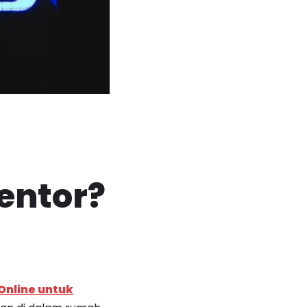
entor?
Online untuk