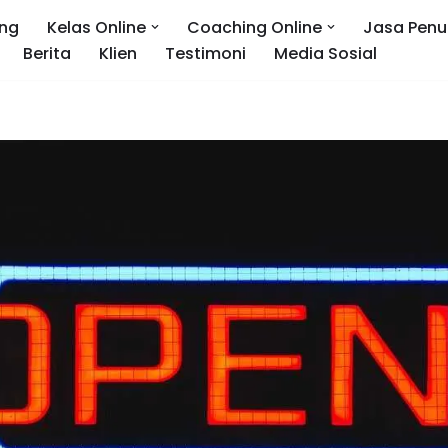
ng
Kelas Online
Coaching Online
Jasa Penu
Berita
Klien
Testimoni
Media Sosial