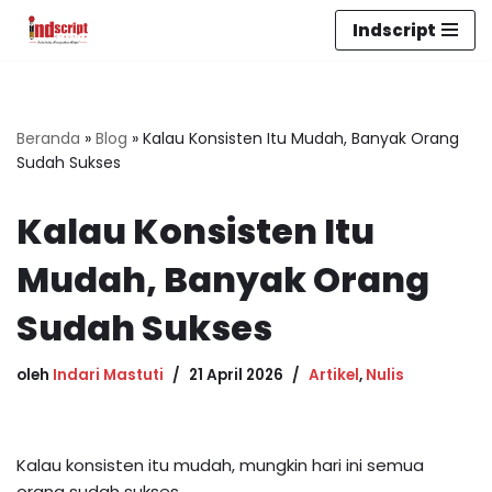
Indscript
Lompat
ke
konten
Beranda
»
Blog
»
Kalau Konsisten Itu Mudah, Banyak Orang
Sudah Sukses
Kalau Konsisten Itu
Mudah, Banyak Orang
Sudah Sukses
oleh
Indari Mastuti
21 April 2026
Artikel
,
Nulis
Kalau konsisten itu mudah, mungkin hari ini semua
orang sudah sukses.