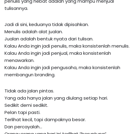
penulis yang hebat adalah yang mampu menjual
tulisannya.
Jadi di sini, keduanya tidak dipisahkan.
Menulis adalah alat jualan.
Jualan adalah bentuk nyata dari tulisan.
Kalau Anda ingin jadi penulis, maka konsistenlah menulis.
Kalau Anda ingin jadi penjual, maka konsistenlah
menawarkan.
Kalau Anda ingin jadi pengusaha, maka konsistenlah
membangun branding.
Tidak ada jalan pintas.
Yang ada hanya jalan yang diulang setiap hari.
Sedikit demi sedikit.
Pelan tapi pasti.
Terlihat kecil, tapi dampaknya besar.
Dan percayalah…
Orang-orang yang hari ini terlihat “beruntung”,