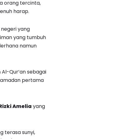
orang tercinta,
enuh harap.
negeri yang
n iman yang tumbuh
derhana namun
Al-Qur’an sebagai
Ramadan pertama
Rizki Amelia
yang
terasa sunyi,