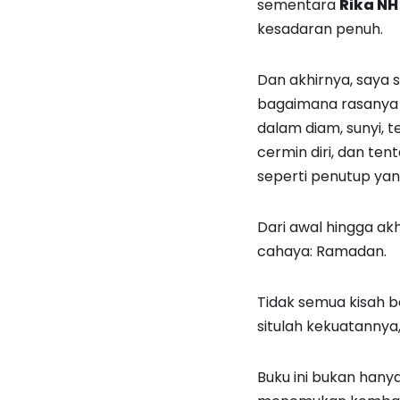
sementara
Rika NH
kesadaran penuh.
Dan akhirnya, saya s
bagaimana rasanya 
dalam diam, sunyi, 
cermin diri, dan ten
seperti penutup ya
Dari awal hingga akh
cahaya: Ramadan.
Tidak semua kisah b
situlah kekuatannya, i
Buku ini bukan hanya