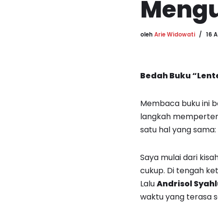
Mengu
oleh
Arie Widowati
16 A
Bedah Buku “Lente
Membaca buku ini bag
langkah mempertem
satu hal yang sama:
Saya mulai dari kisa
cukup. Di tengah k
Lalu
Andrisol Syahl
waktu yang terasa se