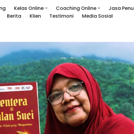
ng
Kelas Online
Coaching Online
Jasa Penu
Berita
Klien
Testimoni
Media Sosial