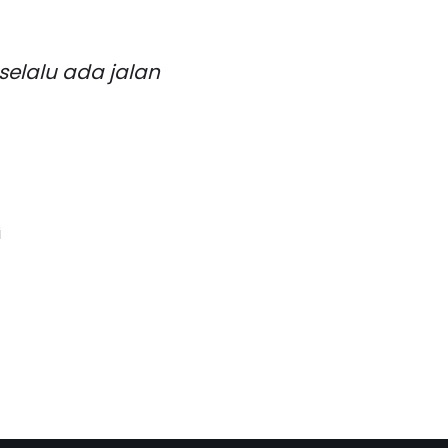
 selalu ada jalan
i