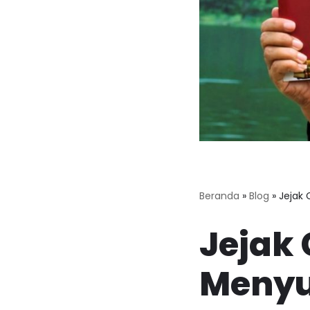
Beranda
»
Blog
»
Jejak
Jejak
Menyu