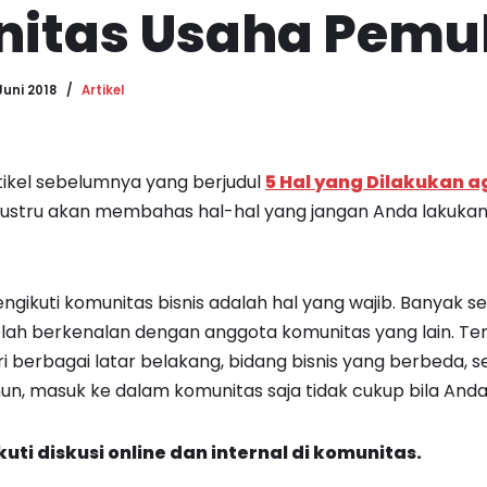
itas Usaha Pemu
Juni 2018
Artikel
kel sebelumnya yang berjudul
5 Hal yang Dilakukan a
ni, justru akan membahas hal-hal yang jangan Anda lakuk
ngikuti komunitas bisnis adalah hal yang wajib. Banyak s
lah berkenalan dengan anggota komunitas yang lain. Ter
ri berbagai latar belakang, bidang bisnis yang berbeda,
n, masuk ke dalam komunitas saja tidak cukup bila And
kuti diskusi
online dan
internal
di
komunitas.