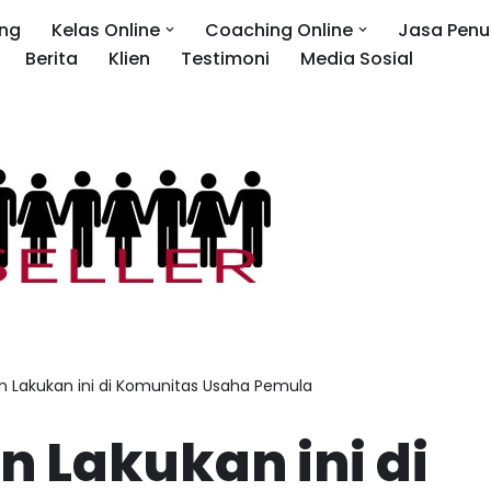
ng
Kelas Online
Coaching Online
Jasa Penu
Berita
Klien
Testimoni
Media Sosial
 Lakukan ini di Komunitas Usaha Pemula
 Lakukan ini di