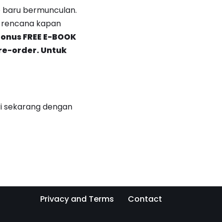
de baru bermunculan.
t rencana kapan
onus FREE E-BOOK
re-order. Untuk
ari sekarang dengan
Privacy and Terms
Contact