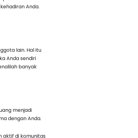
i kehadiran Anda.
ota lain. Hal itu
ka Anda sendiri
enalilah banyak
luang menjadi
sama dengan Anda.
 aktif di komunitas