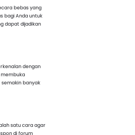
 secara bebas yang
s bagi Anda untuk
g dapat dijadikan
erkenalan dengan
gus membuka
ar semakin banyak
Salah satu cara agar
espon di forum