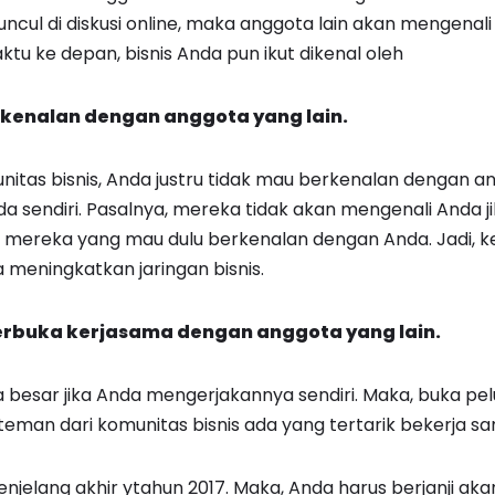
muncul di diskusi online, maka anggota lain akan mengenal
u ke depan, bisnis Anda pun ikut dikenal oleh
 kenalan dengan anggota yang lain.
tas bisnis, Anda justru tidak mau berkenalan dengan angg
a sendiri. Pasalnya, mereka tidak akan mengenali Anda ji
 mereka yang mau dulu berkenalan dengan Anda. Jadi, k
 meningkatkan jaringan bisnis.
terbuka kerjasama dengan anggota yang lain.
sa besar jika Anda mengerjakannya sendiri. Maka, buka pe
, teman dari komunitas bisnis ada yang tertarik bekerja 
jelang akhir ytahun 2017. Maka, Anda harus berjanji akan