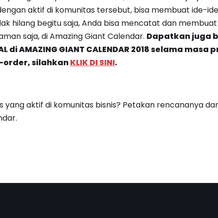
, dengan aktif di komunitas tersebut, bisa membuat ide-i
idak hilang begitu saja, Anda bisa mencatat dan membua
laman saja, di Amazing Giant Calendar.
Dapatkan juga b
AL di AMAZING GIANT CALENDAR 2018 selama masa p
-order, silahkan
KLIK DI SINI
.
is yang aktif di komunitas bisnis? Petakan rencananya d
ndar.