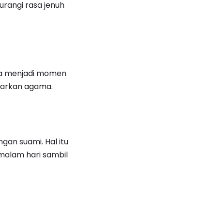
urangi rasa jenuh
isa menjadi momen
jarkan agama.
gan suami. Hal itu
 malam hari sambil