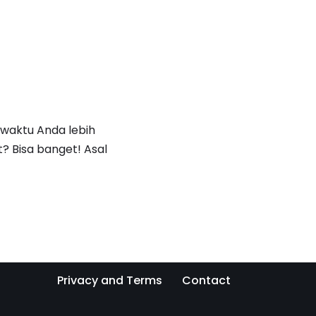
 waktu Anda lebih
t? Bisa banget! Asal
Privacy and Terms
Contact