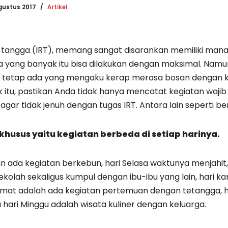
gustus 2017
Artikel
h tangga (IRT), memang sangat disarankan memiliki man
 yang banyak itu bisa dilakukan dengan maksimal. Namu
, tetap ada yang mengaku kerap merasa bosan dengan keg
k itu, pastikan Anda tidak hanya mencatat kegiatan wajib s
gar tidak jenuh dengan tugas IRT. Antara lain seperti beri
 khusus yaitu kegiatan berbeda di setiap harinya.
in ada kegiatan berkebun, hari Selasa waktunya menjahit,
kolah sekaligus kumpul dengan ibu-ibu yang lain, hari k
Jumat adalah ada kegiatan pertemuan dengan tetangga, h
a hari Minggu adalah wisata kuliner dengan keluarga.