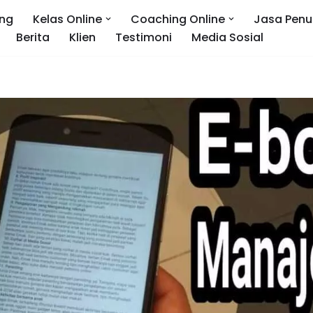
ng
Kelas Online
Coaching Online
Jasa Penu
Berita
Klien
Testimoni
Media Sosial