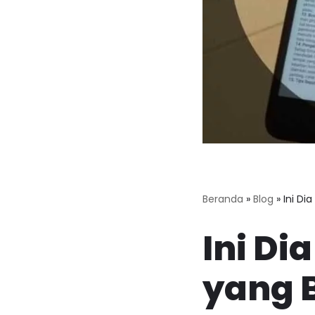
Beranda
»
Blog
»
Ini Di
Ini Di
yang 