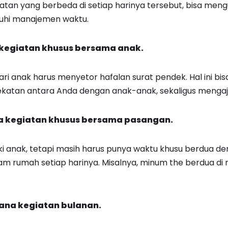
atan yang berbeda di setiap harinya tersebut, bisa meng
hi manajemen waktu.
 kegiatan khusus bersama anak.
ari anak harus menyetor hafalan surat pendek. Hal ini b
atan antara Anda dengan anak-anak, sekaligus menga
da kegiatan khusus bersama pasangan.
i anak, tetapi masih harus punya waktu khusu berdua den
alam rumah setiap harinya. Misalnya, minum the berdua di
cana kegiatan bulanan.