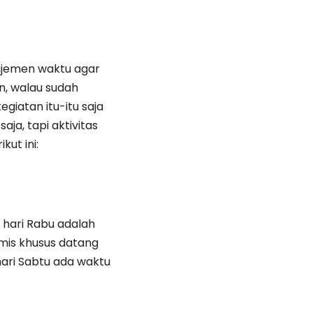
ajemen waktu agar
n, walau sudah
iatan itu-itu saja
aja, tapi aktivitas
kut ini:
 hari Rabu adalah
amis khusus datang
ari Sabtu ada waktu