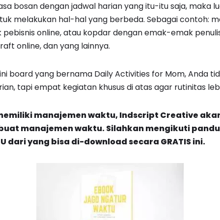
sa bosan dengan jadwal harian yang itu-itu saja, maka 
ntuk melakukan hal-hal yang berbeda. Sebagai contoh: 
ebisnis online, atau kopdar dengan emak-emak penulis
ft online, dan yang lainnya.
mini board yang bernama Daily Activities for Mom, Anda t
an, tapi empat kegiatan khusus di atas agar rutinitas lebih
memiliki manajemen waktu, Indscript Creative a
uat manajemen waktu. Silahkan mengikuti pandu
dari yang bisa di-download secara GRATIS ini.