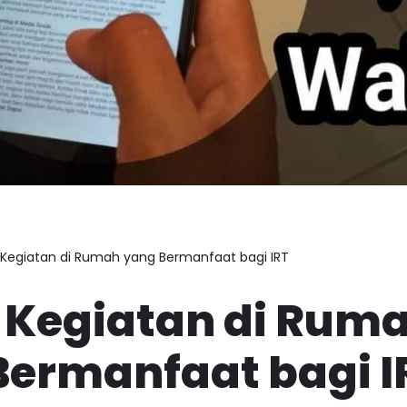
a Kegiatan di Rumah yang Bermanfaat bagi IRT
a Kegiatan di Rum
Bermanfaat bagi I