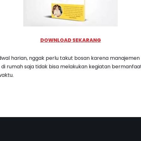
DOWNLOAD SEKARANG
dwal harian, nggak perlu takut bosan karena manajemen
ng, di rumah saja tidak bisa melakukan kegiatan bermanfaa
aktu.