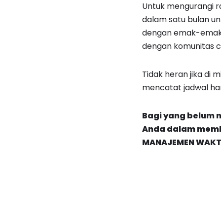
Untuk mengurangi ra
dalam satu bulan u
dengan emak-emak p
dengan komunitas cra
Tidak heran jika di 
mencatat jadwal hari
Bagi yang belum 
Anda dalam memb
MANAJEMEN WAKTU 