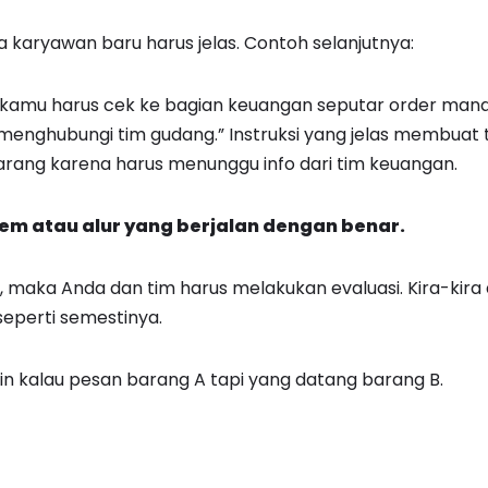
da karyawan baru harus jelas. Contoh selanjutnya:
g, kamu harus cek ke bagian keuangan seputar order ma
enghubungi tim gudang.” Instruksi yang jelas membuat ti
rang karena harus menunggu info dari tim keuangan.
stem atau alur yang berjalan dengan benar.
, maka Anda dan tim harus melakukan evaluasi. Kira-kira
seperti semestinya.
n kalau pesan barang A tapi yang datang barang B.