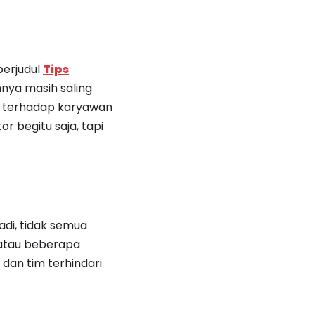
berjudul
Tips
nya masih saling
ap terhadap karyawan
r begitu saja, tapi
adi, tidak semua
 atau beberapa
dan tim terhindari