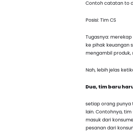
Contoh catatan to do
Posisi: Tim CS
Tugasnya: merekap 
ke pihak keuangan s
mengambil produk, 
Nah, lebih jelas ketik
Dua, tim baru har
setiap orang punya 
lain. Contohnya, ti
masuk dari konsume
pesanan dari konsum