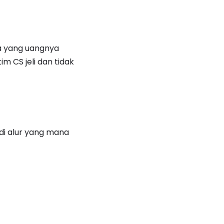
na yang uangnya
m CS jeli dan tidak
 di alur yang mana