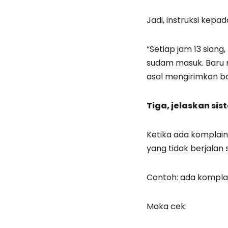
Jadi, instruksi kepa
“Setiap jam 13 sian
sudam masuk. Baru m
asal mengirimkan ba
Tiga, jelaskan si
Ketika ada komplain
yang tidak berjalan 
Contoh: ada komplai
Maka cek: