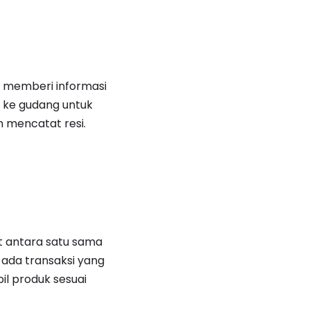
, memberi informasi
o ke gudang untuk
 mencatat resi.
it antara satu sama
 ada transaksi yang
l produk sesuai