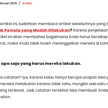
ebruari 2019
Artikel
tikel ini, sudahkan membaca artikel sebelumnya yang 
tuk Pemula yang Mudah Dilakukan
?
Karena penjelasan
artikel ini akan membahas bagaimana Anda harus bersik
rut, maka Anda tidak boleh meninggalkan mereka di kanto
n apa saja yang harus mereka lakukan.
 catatan? Iya, karena kalau hanya berupa ucapan bisa j
 mereka melakukan karena tidak tahu, mungkin ada satu
ng terlewat. Jadi, catatan tersebut bisa membuat Anda 
ation.