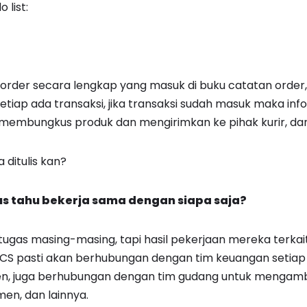
 list:
order secara lengkap yang masuk di buku catatan order
etiap ada transaksi, jika transaksi sudah masuk maka inf
membungkus produk dan mengirimkan ke pihak kurir, dan
a ditulis kan?
us tahu bekerja sama dengan siapa saja?
tugas masing-masing, tapi hasil pekerjaan mereka terka
m CS pasti akan berhubungan dengan tim keuangan setiap
n, juga berhubungan dengan tim gudang untuk mengambi
en, dan lainnya.