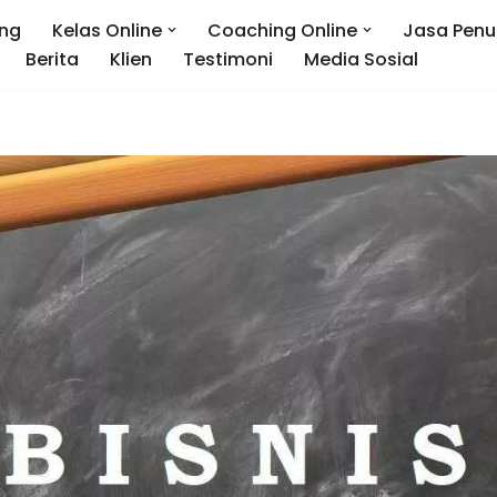
ng
Kelas Online
Coaching Online
Jasa Penu
Berita
Klien
Testimoni
Media Sosial