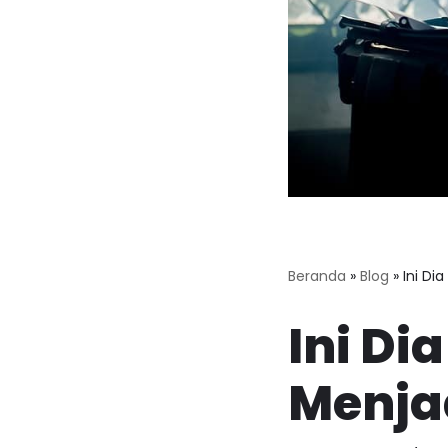
Beranda
»
Blog
»
Ini Di
Ini Di
Menjad