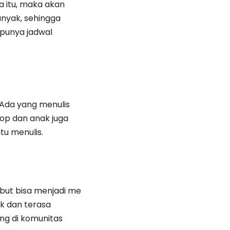
 itu, maka akan
anyak, sehingga
 punya jadwal
 Ada yang menulis
top dan anak juga
tu menulis.
but bisa menjadi me
ak dan terasa
ng di komunitas