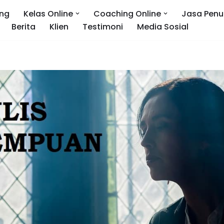
ng
Kelas Online
Coaching Online
Jasa Penu
Berita
Klien
Testimoni
Media Sosial