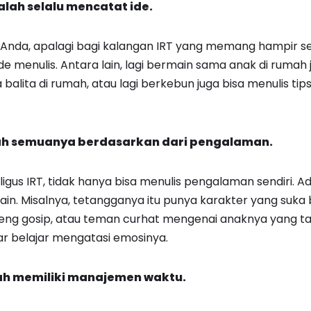
lah selalu mencatat ide.
tar Anda, apalagi bagi kalangan IRT yang memang hampir
 menulis. Antara lain, lagi bermain sama anak di rumah j
alita di rumah, atau lagi berkebun juga bisa menulis ti
ah semuanya berdasarkan dari pengalaman.
ligus IRT, tidak hanya bisa menulis pengalaman sendiri. Ad
in. Misalnya, tetangganya itu punya karakter yang suka 
 geng gosip, atau teman curhat mengenai anaknya yang t
ar belajar mengatasi emosinya.
ah memiliki manajemen waktu.