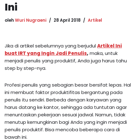
Ini
oleh
Wuri Nugraeni
28 April 2018
Artikel
Jika di artikel sebelumnya yang berjudul
Artikel Ini
buat IRT yang Ingin Jadi Penulis
,
maka, untuk
menjadi penulis yang produktif, Anda juga harus tahu
step by step-nya.
Profesi penulis yang sebagian besar bersifat lepas. Hal
ini membuat faktor produktifitas bergantung pada
penulis itu sendiri. Berbeda dengan karyawan yang
harus datang ke kantor, sehingga ada tuntutan agar
menuntaskan pekerjaan sesuai jadwal. Namun, tidak
menutup kemungkinan bagi Anda yang ingin menjadi
penulis produktif. Bisa mencoba beberapa cara di
bawah ini.