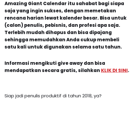
Amazing Giant Calendar
itu
sahabat bagi siapa
saja yang ingin sukses, dengan memetakan
rencana harian lewat kalender besar. Bisa untuk
(calon) penulis, pebisnis, dan profesi apa saja.
Terlebih mudah dihapus dan bisa dipajang
sehingga memudahkan Anda cukup membeli
satu kali untuk digunakan selama satu tahun.
Informasi
mengikuti give away dan bisa
mendapatkan secara gratis,
silahkan
KLIK DI SINI
.
Siap jadi penulis produktif di tahun 2018, ya?