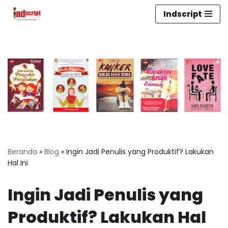
Indscript
Lompat
ke
konten
Beranda
»
Blog
»
Ingin Jadi Penulis yang Produktif? Lakukan
Hal Ini
Ingin Jadi Penulis yang
Produktif? Lakukan Hal