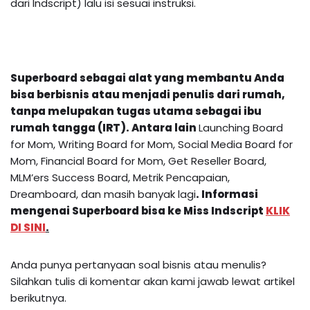
dari Indscript) lalu isi sesuai instruksi.
Superboard sebagai alat yang membantu Anda
bisa berbisnis atau menjadi penulis dari rumah,
tanpa melupakan tugas utama sebagai ibu
rumah tangga (IRT). Antara lain
Launching Board
for Mom, Writing Board for Mom, Social Media Board for
Mom, Financial Board for Mom, Get Reseller Board,
MLM’ers Success Board, Metrik Pencapaian,
Dreamboard, dan masih banyak lagi
.
Informasi
mengenai
Superboard
bisa ke Miss Indscript
KLIK
DI SINI
.
Anda punya pertanyaan soal bisnis atau menulis?
Silahkan tulis di komentar akan kami jawab lewat artikel
berikutnya.