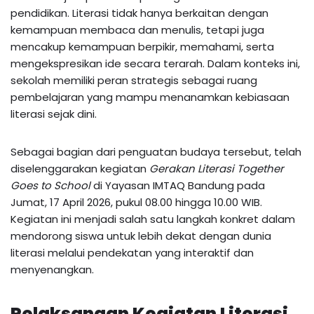
pendidikan. Literasi tidak hanya berkaitan dengan
kemampuan membaca dan menulis, tetapi juga
mencakup kemampuan berpikir, memahami, serta
mengekspresikan ide secara terarah. Dalam konteks ini,
sekolah memiliki peran strategis sebagai ruang
pembelajaran yang mampu menanamkan kebiasaan
literasi sejak dini.
Sebagai bagian dari penguatan budaya tersebut, telah
diselenggarakan kegiatan
Gerakan Literasi Together
Goes to School
di Yayasan IMTAQ Bandung pada
Jumat, 17 April 2026, pukul 08.00 hingga 10.00 WIB.
Kegiatan ini menjadi salah satu langkah konkret dalam
mendorong siswa untuk lebih dekat dengan dunia
literasi melalui pendekatan yang interaktif dan
menyenangkan.
Pelaksanaan Kegiatan Literasi