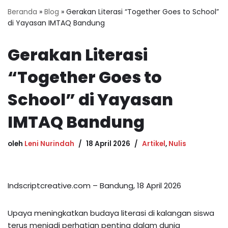
Beranda
»
Blog
»
Gerakan Literasi “Together Goes to School”
di Yayasan IMTAQ Bandung
Gerakan Literasi
“Together Goes to
School” di Yayasan
IMTAQ Bandung
oleh
Leni Nurindah
18 April 2026
Artikel
,
Nulis
Indscriptcreative.com – Bandung, 18 April 2026
Upaya meningkatkan budaya literasi di kalangan siswa
terus menjadi perhatian penting dalam dunia