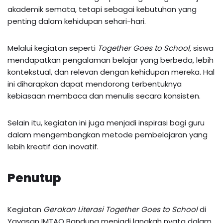
akademik semata, tetapi sebagai kebutuhan yang
penting dalam kehidupan sehari-hari.
Melalui kegiatan seperti
Together Goes to School
, siswa
mendapatkan pengalaman belajar yang berbeda, lebih
kontekstual, dan relevan dengan kehidupan mereka. Hal
ini diharapkan dapat mendorong terbentuknya
kebiasaan membaca dan menulis secara konsisten.
Selain itu, kegiatan ini juga menjadi inspirasi bagi guru
dalam mengembangkan metode pembelajaran yang
lebih kreatif dan inovatif.
Penutup
Kegiatan
Gerakan Literasi Together Goes to School
di
Yayasan IMTAQ Bandung menjadi langkah nyata dalam