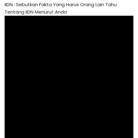
IIDN : Sebutkan Fakta Yang Harus Orang Lain Tahu
Tentang IIDN Menurut Anda