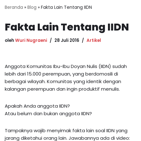
Beranda
»
Blog
»
Fakta Lain Tentang IIDN
Fakta Lain Tentang IIDN
oleh
Wuri Nugraeni
28 Juli 2016
Artikel
Anggota Komunitas Ibu-Ibu Doyan Nulis (IIDN) sudah
lebih dari 15.000 perempuan, yang berdomosili di
berbagai wilayah. Komunitas yang identik dengan
kalangan perempuan dan ingin produktif menulis.
Apakah Anda anggota IIDN?
Atau belum dan bukan anggota IIDN?
Tampaknya wajib menyimak fakta lain soal IIDN yang
jarang diketahui orang lain. Jawabannya ada di video: