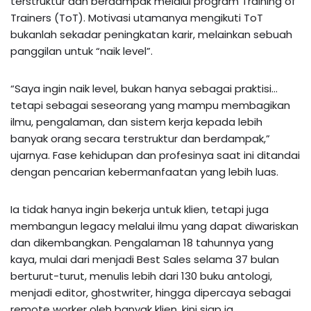
terstruktur dan berdampak melalui program Training of
Trainers (ToT). Motivasi utamanya mengikuti ToT
bukanlah sekadar peningkatan karir, melainkan sebuah
panggilan untuk “naik level”.
“Saya ingin naik level, bukan hanya sebagai praktisi…
tetapi sebagai seseorang yang mampu membagikan
ilmu, pengalaman, dan sistem kerja kepada lebih
banyak orang secara terstruktur dan berdampak,”
ujarnya. Fase kehidupan dan profesinya saat ini ditandai
dengan pencarian kebermanfaatan yang lebih luas.
Ia tidak hanya ingin bekerja untuk klien, tetapi juga
membangun legacy melalui ilmu yang dapat diwariskan
dan dikembangkan. Pengalaman 18 tahunnya yang
kaya, mulai dari menjadi Best Sales selama 37 bulan
berturut-turut, menulis lebih dari 130 buku antologi,
menjadi editor, ghostwriter, hingga dipercaya sebagai
remote worker oleh banyak klien, kini siap ia