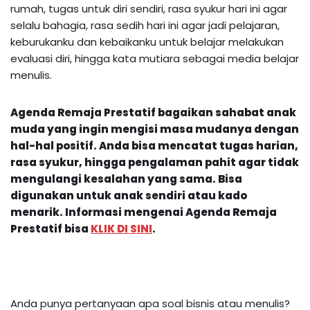
rumah, tugas untuk diri sendiri, rasa syukur hari ini agar
selalu bahagia, rasa sedih hari ini agar jadi pelajaran,
keburukanku dan kebaikanku untuk belajar melakukan
evaluasi diri, hingga kata mutiara sebagai media belajar
menulis.
Agenda Remaja Prestatif bagaikan sahabat anak
muda yang ingin mengisi masa mudanya dengan
hal-hal positif. Anda bisa mencatat tugas harian,
rasa syukur, hingga pengalaman pahit agar tidak
mengulangi kesalahan yang sama. Bisa
digunakan untuk anak sendiri atau kado
menarik.
Informasi mengenai
Agenda Remaja
Prestatif
bisa
KLIK DI SINI
.
Anda punya pertanyaan apa soal bisnis atau menulis?