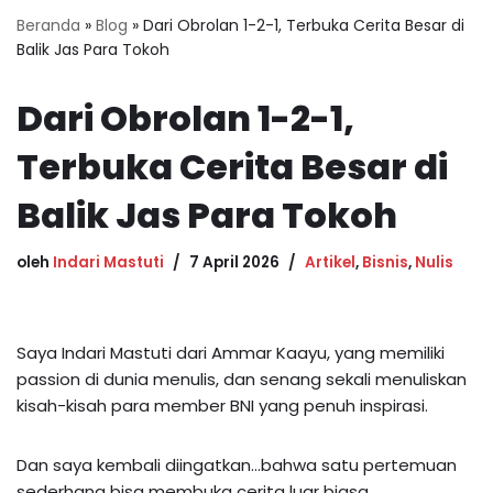
Beranda
»
Blog
»
Dari Obrolan 1-2-1, Terbuka Cerita Besar di
Balik Jas Para Tokoh
Dari Obrolan 1-2-1,
Terbuka Cerita Besar di
Balik Jas Para Tokoh
oleh
Indari Mastuti
7 April 2026
Artikel
,
Bisnis
,
Nulis
Saya Indari Mastuti dari Ammar Kaayu, yang memiliki
passion di dunia menulis, dan senang sekali menuliskan
kisah-kisah para member BNI yang penuh inspirasi.
Dan saya kembali diingatkan…bahwa satu pertemuan
sederhana bisa membuka cerita luar biasa.