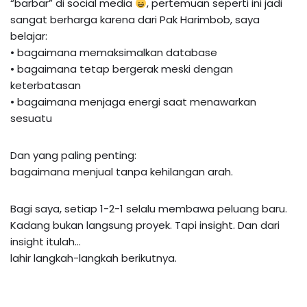
“barbar” di social media
, pertemuan seperti ini jadi
sangat berharga karena dari Pak Harimbob, saya
belajar:
• bagaimana memaksimalkan database
• bagaimana tetap bergerak meski dengan
keterbatasan
• bagaimana menjaga energi saat menawarkan
sesuatu
Dan yang paling penting:
bagaimana menjual tanpa kehilangan arah.
Bagi saya, setiap 1-2-1 selalu membawa peluang baru.
Kadang bukan langsung proyek. Tapi insight. Dan dari
insight itulah…
lahir langkah-langkah berikutnya.