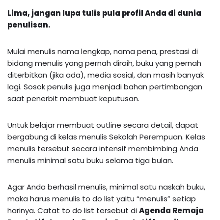
Lima, jangan lupa tulis pula profil Anda di dunia
penulisan.
Mulai menulis nama lengkap, nama pena, prestasi di
bidang menulis yang pernah diraih, buku yang pernah
diterbitkan (jika ada), media sosial, dan masih banyak
lagi. Sosok penulis juga menjadi bahan pertimbangan
saat penerbit membuat keputusan.
Untuk belajar membuat outline secara detail, dapat
bergabung di kelas menulis Sekolah Perempuan. Kelas
menulis tersebut secara intensif membimbing Anda
menulis minimal satu buku selama tiga bulan.
Agar Anda berhasil menulis, minimal satu naskah buku,
maka harus menulis to do list yaitu “menulis” setiap
harinya. Catat to do list tersebut di
Agenda Remaja