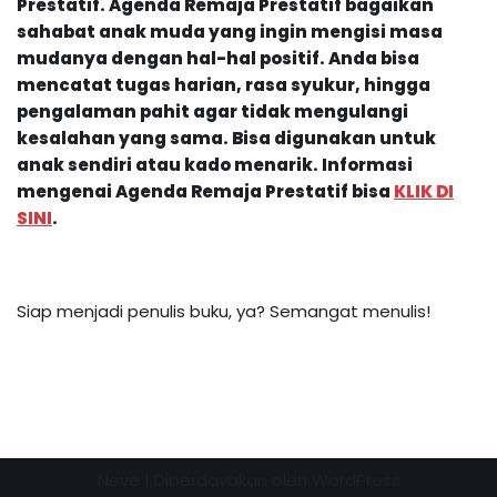
Prestatif. Agenda Remaja Prestatif bagaikan
sahabat anak muda yang ingin mengisi masa
mudanya dengan hal-hal positif. Anda bisa
mencatat tugas harian, rasa syukur, hingga
pengalaman pahit agar tidak mengulangi
kesalahan yang sama. Bisa digunakan untuk
anak sendiri atau kado menarik.
Informasi
mengenai
Agenda Remaja Prestatif
bisa
KLIK DI
SINI
.
Siap menjadi penulis buku, ya? Semangat menulis!
Neve
| Diberdayakan oleh
WordPress