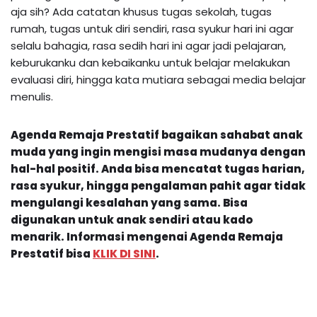
aja sih? Ada catatan khusus tugas sekolah, tugas
rumah, tugas untuk diri sendiri, rasa syukur hari ini agar
selalu bahagia, rasa sedih hari ini agar jadi pelajaran,
keburukanku dan kebaikanku untuk belajar melakukan
evaluasi diri, hingga kata mutiara sebagai media belajar
menulis.
Agenda Remaja Prestatif bagaikan sahabat anak
muda yang ingin mengisi masa mudanya dengan
hal-hal positif. Anda bisa mencatat tugas harian,
rasa syukur, hingga pengalaman pahit agar tidak
mengulangi kesalahan yang sama. Bisa
digunakan untuk anak sendiri atau kado
menarik.
Informasi mengenai
Agenda Remaja
Prestatif
bisa
KLIK DI SINI
.