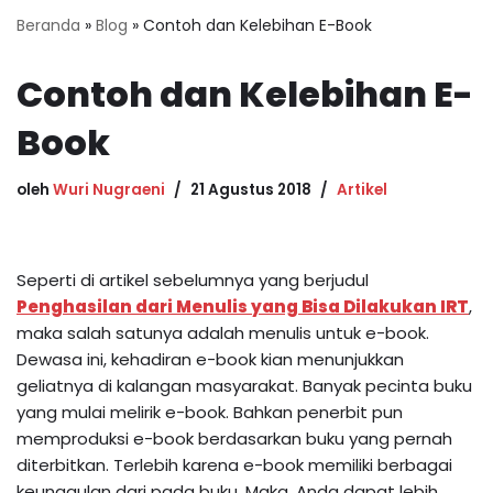
Beranda
»
Blog
»
Contoh dan Kelebihan E-Book
Contoh dan Kelebihan E-
Book
oleh
Wuri Nugraeni
21 Agustus 2018
Artikel
Seperti di artikel sebelumnya yang berjudul
Penghasilan dari Menulis yang Bisa Dilakukan IRT
,
maka salah satunya adalah menulis untuk e-book.
Dewasa ini, kehadiran e-book kian menunjukkan
geliatnya di kalangan masyarakat. Banyak pecinta buku
yang mulai melirik e-book. Bahkan penerbit pun
memproduksi e-book berdasarkan buku yang pernah
diterbitkan. Terlebih karena e-book memiliki berbagai
keunggulan dari pada buku. Maka, Anda dapat lebih