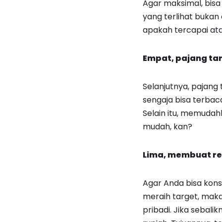
Agar maksimal, bis
yang terlihat bukan 
apakah tercapai ata
Empat, pajang ta
Selanjutnya, pajang 
sengaja bisa terbac
Selain itu, memudah
mudah, kan?
Lima, membuat re
Agar Anda bisa kons
meraih target, mak
pribadi. Jika sebali