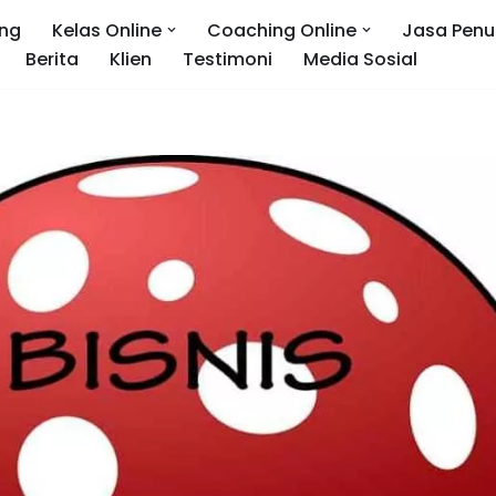
ng
Kelas Online
Coaching Online
Jasa Penu
Berita
Klien
Testimoni
Media Sosial