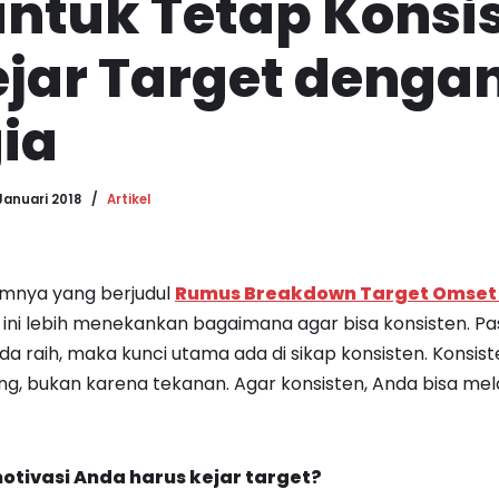
untuk Tetap Konsi
jar Target denga
ia
Januari 2018
Artikel
lumnya yang berjudul
Rumus Breakdown Target Omset
l ini lebih menekankan bagaimana agar bisa konsisten. P
da raih, maka kunci utama ada di sikap konsisten. Konsis
g, bukan karena tekanan. Agar konsisten, Anda bisa mel
otivasi
Anda
harus kejar target?