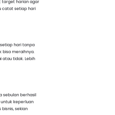
target harian agar
 catat setiap hari
 setiap hari tanpa
k bisa meraihnya.
atau tidak. Lebih
a sebulan berhasil
 untuk keperluan
bisnis, sekian