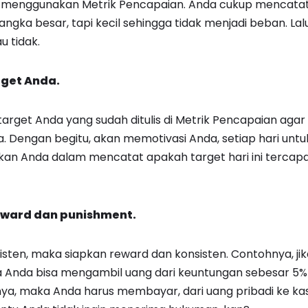
a menggunakan Metrik Pencapaian. Anda cukup mencatat 
angka besar, tapi kecil sehingga tidak menjadi beban. Lalu
u tidak.
rget Anda.
target Anda yang sudah ditulis di Metrik Pencapaian agar
a. Dengan begitu, akan memotivasi Anda, setiap hari untu
kan Anda dalam mencatat apakah target hari ini tercapai 
ward dan punishment.
isten, maka siapkan reward dan konsisten. Contohnya, jik
a Anda bisa mengambil uang dari keuntungan sebesar 5%
knya, maka Anda harus membayar, dari uang pribadi ke kas 