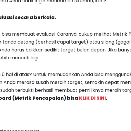
tentu Anda tidak ingin menerima hukuman, kan?
luasi secara berkala.
n, bisa membuat evaluasi. Caranya, cukup melihat Metrik P
 tanda cetang (berhasil capai target) atau silang (gaga
 Anda harus baikkan sedikit target bulan depan. Jika ban
bih menarik lagi.
an 6 hal di atas? Untuk memudahkan Anda bisa mengguna
n Anda merasa susah meraih target, semakin cepat me
sudah terbukti berhasil membuat pemiliknya meraih tar
ard (Metrik Pencapaian) bisa
KLIK DI SINI
.