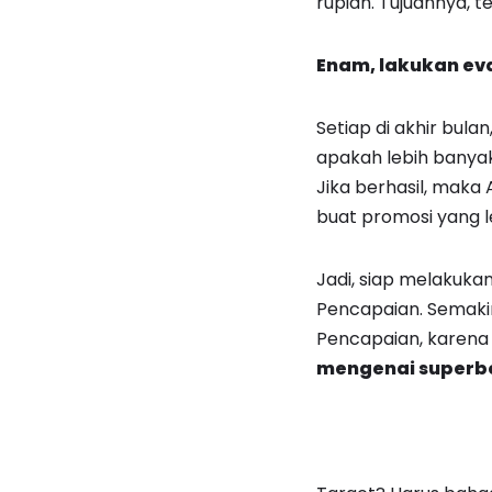
rupiah. Tujuannya, 
Enam, lakukan eva
Setiap di akhir bula
apakah lebih banyak
Jika berhasil, maka
buat promosi yang le
Jadi, siap melakuk
Pencapaian. Semaki
Pencapaian, karena 
mengenai superbo