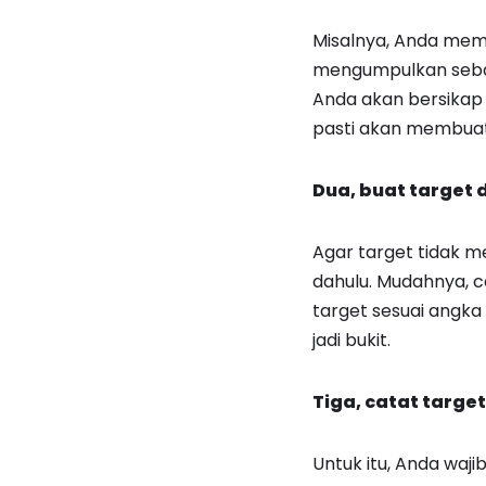
Misalnya, Anda memas
mengumpulkan sebagi
Anda akan bersikap 
pasti akan membuat
Dua, buat target d
Agar target tidak m
dahulu. Mudahnya, c
target sesuai angka 
jadi bukit.
Tiga, catat targe
Untuk itu, Anda waji