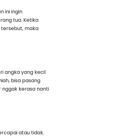
ini ingin
ang tua. Ketika
t tersebut, maka
ri angka yang kecil
Nah, bisa pasang
ar nggak kerasa nanti
ercapai atau tidak.