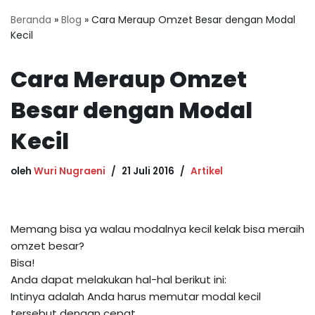
Beranda
»
Blog
»
Cara Meraup Omzet Besar dengan Modal
Kecil
Cara Meraup Omzet
Besar dengan Modal
Kecil
oleh
Wuri Nugraeni
21 Juli 2016
Artikel
Memang bisa ya walau modalnya kecil kelak bisa meraih
omzet besar?
Bisa!
Anda dapat melakukan hal-hal berikut ini:
Intinya adalah Anda harus memutar modal kecil
tersebut dengan cepat.