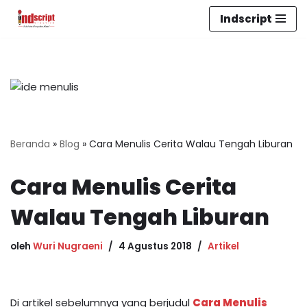
Indscript
Lompat
ke
konten
Beranda
»
Blog
»
Cara Menulis Cerita Walau Tengah Liburan
Cara Menulis Cerita
Walau Tengah Liburan
oleh
Wuri Nugraeni
4 Agustus 2018
Artikel
Di artikel sebelumnya yang berjudul
Cara Menulis