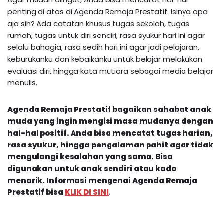
penting di atas di Agenda Remaja Prestatif. Isinya apa
aja sih? Ada catatan khusus tugas sekolah, tugas
rumah, tugas untuk diri sendiri, rasa syukur hari ini agar
selalu bahagia, rasa sedih hari ini agar jadi pelajaran,
keburukanku dan kebaikanku untuk belajar melakukan
evaluasi diri, hingga kata mutiara sebagai media belajar
menulis.
Agenda Remaja Prestatif bagaikan sahabat anak
muda yang ingin mengisi masa mudanya dengan
hal-hal positif. Anda bisa mencatat tugas harian,
rasa syukur, hingga pengalaman pahit agar tidak
mengulangi kesalahan yang sama. Bisa
digunakan untuk anak sendiri atau kado
menarik.
Informasi mengenai
Agenda Remaja
Prestatif
bisa
KLIK DI SINI
.