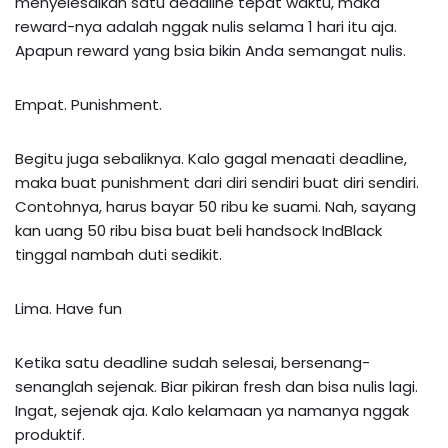
menyelesaikan satu deadline tepat waktu, maka
reward-nya adalah nggak nulis selama 1 hari itu aja.
Apapun reward yang bsia bikin Anda semangat nulis.
Empat. Punishment.
Begitu juga sebaliknya. Kalo gagal menaati deadline,
maka buat punishment dari diri sendiri buat diri sendiri.
Contohnya, harus bayar 50 ribu ke suami. Nah, sayang
kan uang 50 ribu bisa buat beli handsock IndBlack
tinggal nambah duti sedikit.
Lima. Have fun
Ketika satu deadline sudah selesai, bersenang-
senanglah sejenak. Biar pikiran fresh dan bisa nulis lagi.
Ingat, sejenak aja. Kalo kelamaan ya namanya nggak
produktif.