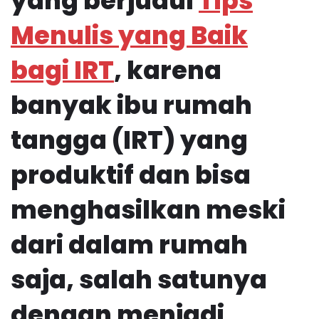
yang berjudul
Tips
Menulis yang Baik
bagi IRT
, karena
banyak ibu rumah
tangga (IRT) yang
produktif dan bisa
menghasilkan meski
dari dalam rumah
saja, salah satunya
dengan menjadi