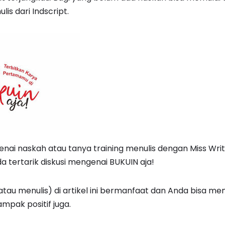
is dari Indscript.
nai naskah atau tanya training menulis dengan Miss Wri
a tertarik diskusi mengenai BUKUIN aja!
 atau menulis) di artikel ini bermanfaat dan Anda bisa m
mpak positif juga.