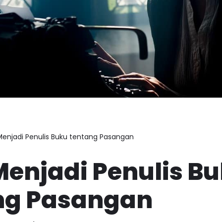
enjadi Penulis Buku tentang Pasangan
Menjadi Penulis B
ng Pasangan