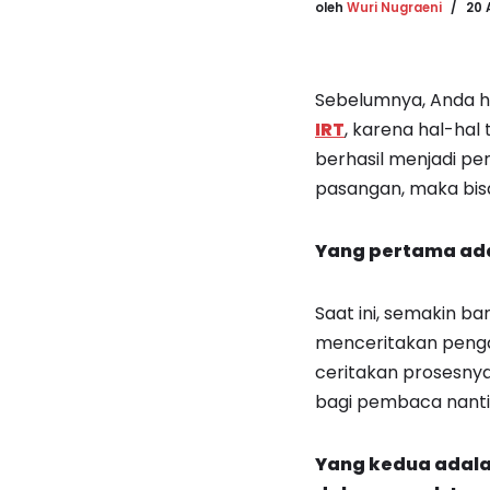
oleh
Wuri Nugraeni
20 
Sebelumnya, Anda h
IRT
, karena hal-hal
berhasil menjadi pen
pasangan, maka bis
Yang pertama ada
Saat ini, semakin b
menceritakan pengala
ceritakan prosesnya
bagi pembaca nanti
Yang kedua adala