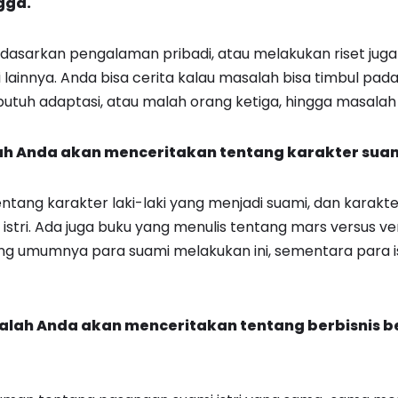
gga.
rdasarkan pengalaman pribadi, atau melakukan riset jug
 lainnya. Anda bisa cerita kalau masalah bisa timbul pad
utuh adaptasi, atau malah orang ketiga, hingga masalah
h Anda akan menceritakan tentang karakter suami 
entang karakter laki-laki yang menjadi suami, dan kara
stri. Ada juga buku yang menulis tentang mars versus ve
 umumnya para suami melakukan ini, sementara para ist
lah Anda akan menceritakan tentang berbisnis 