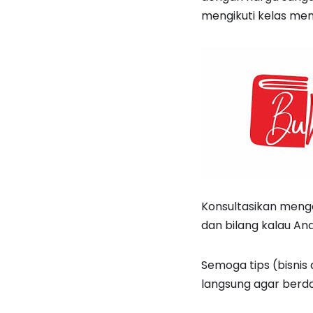
mengikuti kelas menul
Konsultasikan menge
dan bilang kalau And
Semoga tips (bisnis
langsung agar berda