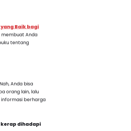
 yang Baik bagi
isa membuat Anda
 buku tentang
Nah, Anda bisa
 orang lain, lalu
i informasi berharga
 kerap dihadapi