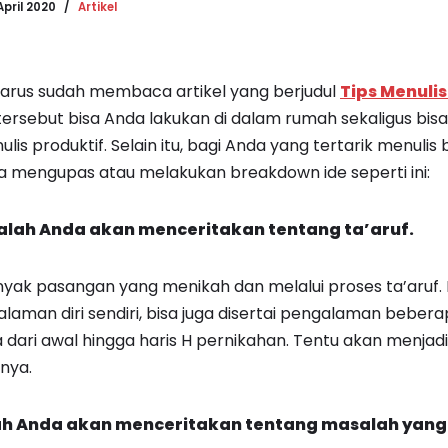
April 2020
Artikel
arus sudah membaca artikel yang berjudul
Tips Menulis
 tersebut bisa Anda lakukan di dalam rumah sekaligus b
ulis produktif. Selain itu, bagi Anda yang tertarik menulis
a mengupas atau melakukan breakdown ide seperti ini:
lah Anda akan menceritakan tentang ta’aruf.
anyak pasangan yang menikah dan melalui proses ta’aruf. 
man diri sendiri, bisa juga disertai pengalaman beberapa
 dari awal hingga haris H pernikahan. Tentu akan menjad
nya.
h Anda akan menceritakan tentang masalah yang