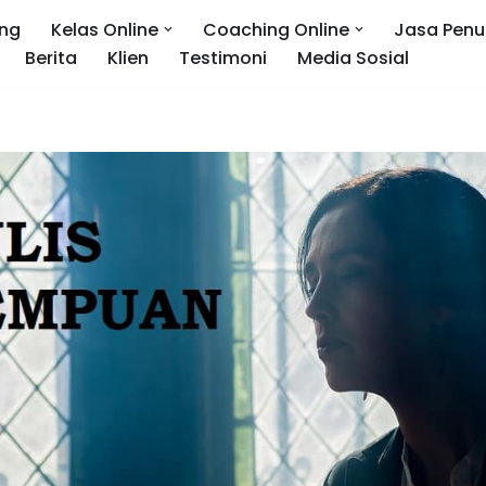
ng
Kelas Online
Coaching Online
Jasa Penu
Berita
Klien
Testimoni
Media Sosial