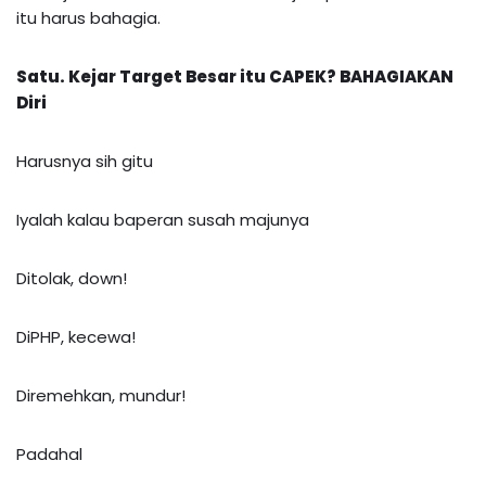
itu harus bahagia.
Satu
. Kejar Target Besar itu CAPEK? BAHAGIAKAN
Diri
Harusnya sih gitu
Iyalah kalau baperan susah majunya
Ditolak, down!
DiPHP, kecewa!
Diremehkan, mundur!
Padahal