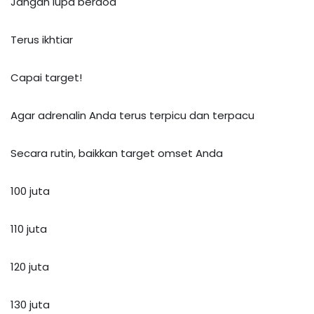
Jangan lupa berdoa
Terus ikhtiar
Capai target!
Agar adrenalin Anda terus terpicu dan terpacu
Secara rutin, baikkan target omset Anda
100 juta
110 juta
120 juta
130 juta