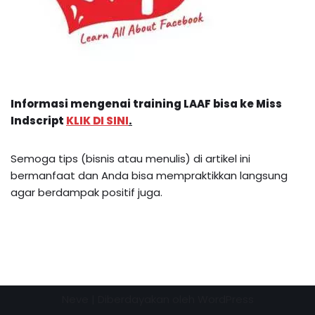
Informasi mengenai
training LAAF
bisa ke Miss
Indscript
KLIK DI SINI
.
Semoga tips (bisnis atau menulis) di artikel ini
bermanfaat dan Anda bisa mempraktikkan langsung
agar berdampak positif juga.
Neve
| Diberdayakan oleh
WordPress