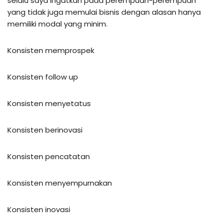
selalu saya ingatkan pada perempuan-perempuan
yang tidak juga memulai bisnis dengan alasan hanya
memiliki modal yang minim.
Konsisten memprospek
Konsisten follow up
Konsisten menyetatus
Konsisten berinovasi
Konsisten pencatatan
Konsisten menyempurnakan
Konsisten inovasi